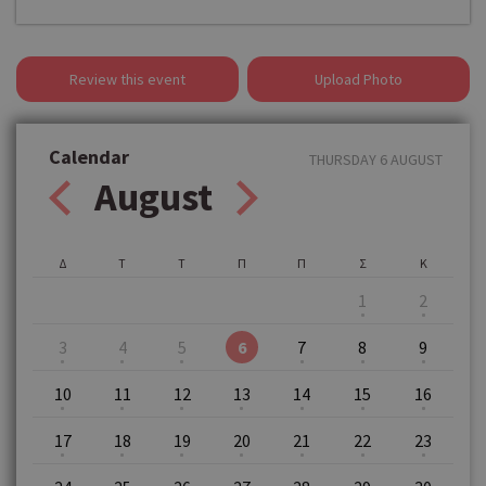
Review this event
Upload Photo
Calendar
THURSDAY 6 AUGUST
August
Δ
Τ
Τ
Π
Π
Σ
Κ
1
2
3
4
5
6
7
8
9
10
11
12
13
14
15
16
17
18
19
20
21
22
23