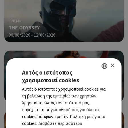
CINEMA
THE ODYSSEY
06/08/2026 - 12/08/2026
×
Αυτός ο ιστότοπος
χρησιμοποιεί cookies
GREEK
CINEMA
SPIDER-MAN: BRAND NEW DAY
Αυτός ο ιστότοπος χρησιμοποιεί cookies για
ENGLISH
06/08/2026 - 12/08/2026
τη βελτίωση της εμπειρίας των χρηστών.
Χρησιμοποιώντας τον ιστότοπό μας,
παρέχετε τη συγκατάθεσή σας για όλα τα
cookies σύμφωνα με την Πολιτική μας για τα
cookies.
Διαβάστε περισσότερα