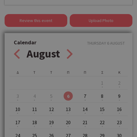
Review this event
Upload Photo
Calendar
THURSDAY 6 AUGUST
August
Δ
Τ
Τ
Π
Π
Σ
Κ
1
2
3
4
5
6
7
8
9
10
11
12
13
14
15
16
17
18
19
20
21
22
23
24
25
26
27
28
29
30