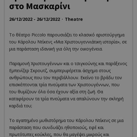
στο Μασκαρίνι
26/12/2022 - 26/12/2022
Theatre
Το θέατρο Piccolo παρουσιάζει το κλασικό αριστούργημα
του Κάρολου Ντίκενς «Μια Χριστουγεννιάτικη ιστορία», σε
μια παράσταση ιδανική για όλη την οικογένεια.
Παραμονή Χριστουγέννων και ο τσιγκούνης και παράξενος
Εμπενίζερ Σκρουτζ, συμπεριφέρεται άσχημα στους
ανθρώπους που τον περιβάλλουν. Εκείνο το βράδυ τον
επισκέπτονται τρία πνεύματα των Χριστουγέννων, που
του θυμίζουν όλα όσα έχουν αξία στη ζωή. Θα
καταφέρουν τα τρία πνεύματα να απαλύνουν την σκληρή
καρδιά του;
Το αγαπημένο μυθιστόρημα του Κάρολου Ντίκενς σε μια
παράσταση που συνδυάζει ηθοποιούς, εφέ και
πρωτότυπες κούκλες, που θα μαγέψει μικρούς και