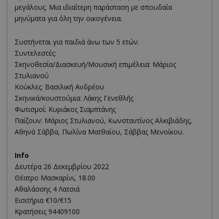
μεγάλους. Μια ιδιαίτερη παράσταση με σπουδαία
μηνύματα για όλη την οικογένεια.
Συστήνεται για παιδιά άνω των 5 ετών.
Συντελεστές:
Σκηνοθεσία/Διασκευή/Μουσική επιμέλεια: Μάριος
Στυλιανού
Κούκλες: Βασιλική Ανδρέου
Σκηνικά/κουστούμια: Λάκης Γενεθλής
Φωτισμοί: Κυριάκος Σιαμπτάνης
Παίζουν: Μάριος Στυλιανού, Κωνσταντίνος Αλκιβιάδης,
Αθηνά Σάββα, Πωλίνα Ματθαίου, Σάββας Μενοίκου.
Ιnfo
Δευτέρα 26 Δεκεμβρίου 2022
Θέατρο Μασκαρίνι, 18.00
Αθαλάσσης 4 Λατσιά
Εισιτήρια €10/€15
Κρατήσεις 94409100