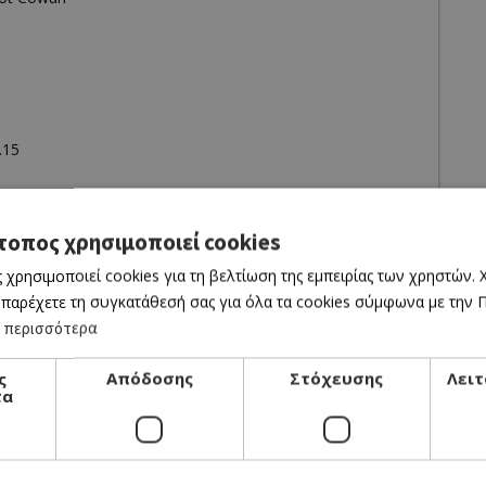
.15
τοπος χρησιμοποιεί cookies
 χρησιμοποιεί cookies για τη βελτίωση της εμπειρίας των χρηστών.
 παρέχετε τη συγκατάθεσή σας για όλα τα cookies σύμφωνα με την Πο
 περισσότερα
ς
Απόδοσης
Στόχευσης
Λειτ
τα
CINEMA