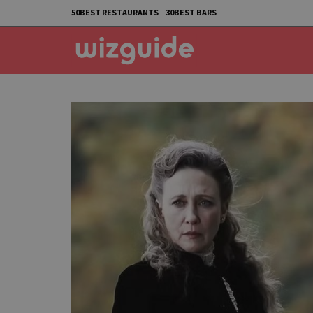
50BEST RESTAURANTS
30BEST BARS