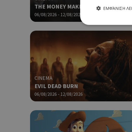
THE MONEY MAKER (ΝΕΑ ΤΑΙΝΙΑ)
ΕΜΦΆΝΙΣΗ Λ
06/08/2026 - 12/08/2026
Τα απολύτως απαραίτητα
ιστότοπος δεν μπορεί ν
Ονοματεπώνυμο
G_ENABLED_IDPS
CINEMA
EVIL DEAD BURN
06/08/2026 - 12/08/2026
PHPSESSID