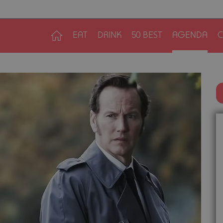
EAT
DRINK
50 BEST
AGENDA
C