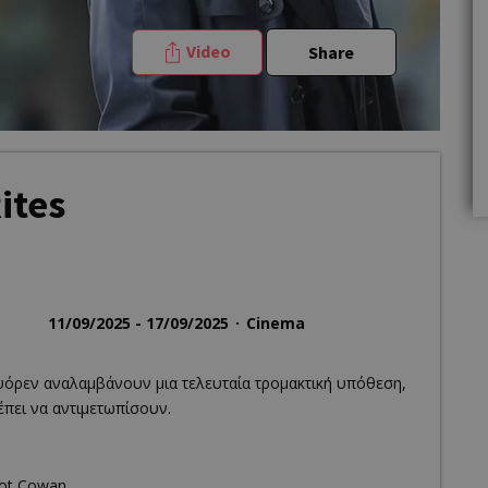
Video
Share
ites
11/09/2025 - 17/09/2025
Cinema
υόρεν αναλαμβάνουν μια τελευταία τρομακτική υπόθεση,
έπει να αντιμετωπίσουν.
iot Cowan