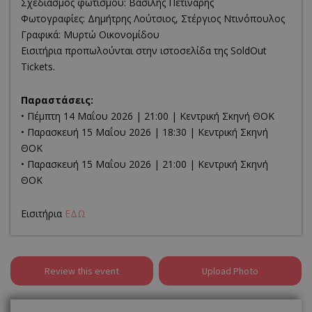
Σχεδιασμός φωτισμού: Βασίλης Πετινάρης
Φωτογραφίες: Δημήτρης Λούτσιος, Στέργιος Ντινόπουλος
Γραφικά: Μυρτώ Οικονομίδου
Εισιτήρια προπωλούνται στην ιστοσελίδα της SoldOut
Tickets.
Παραστάσεις:
• Πέμπτη 14 Μαΐου 2026 | 21:00 | Κεντρική Σκηνή ΘΟΚ
• Παρασκευή 15 Μαΐου 2026 | 18:30 | Κεντρική Σκηνή
ΘΟΚ
• Παρασκευή 15 Μαΐου 2026 | 21:00 | Κεντρική Σκηνή
ΘΟΚ
Eισιτήρια
ΕΔΩ
Review this event
Upload Photo