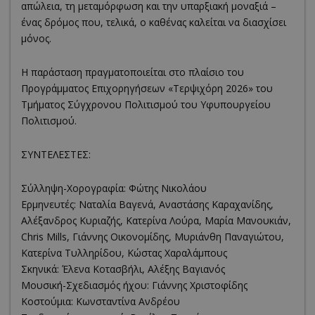
απώλεια, τη μεταμόρφωση και την υπαρξιακή μοναξιά –
ένας δρόμος που, τελικά, ο καθένας καλείται να διασχίσει
μόνος.
Η παράσταση πραγματοποιείται στο πλαίσιο του
Προγράμματος Επιχορηγήσεων «Τερψιχόρη 2026» του
Τμήματος Σύγχρονου Πολιτισμού του Υφυπουργείου
Πολιτισμού.
ΣΥΝΤΕΛΕΣΤΕΣ:
Σύλληψη-Χορογραφία: Φώτης Νικολάου
Ερμηνευτές: Ναταλία Βαγενά, Αναστάσης Καραχανίδης,
Αλέξανδρος Κυριαζής, Κατερίνα Λούρα, Μαρία Μανουκιάν,
Chris Mills, Γιάννης Οικονομίδης, Μυριάνθη Παναγιώτου,
Κατερίνα Τυλληρίδου, Κώστας Χαραλάμπους
Σκηνικά: Έλενα Κοτασβήλι, Αλέξης Βαγιανός
Μουσική-Σχεδιασμός ήχου: Γιάννης Χριστοφίδης
Κοστούμια: Κωνσταντίνα Ανδρέου