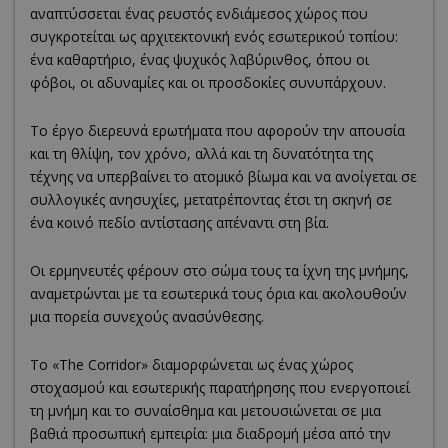
αναπτύσσεται ένας ρευστός ενδιάμεσος χώρος που
συγκροτείται ως αρχιτεκτονική ενός εσωτερικού τοπίου:
ένα καθαρτήριο, ένας ψυχικός λαβύρινθος, όπου οι
φόβοι, οι αδυναμίες και οι προσδοκίες συνυπάρχουν.
Το έργο διερευνά ερωτήματα που αφορούν την απουσία
και τη θλίψη, τον χρόνο, αλλά και τη δυνατότητα της
τέχνης να υπερβαίνει το ατομικό βίωμα και να ανοίγεται σε
συλλογικές ανησυχίες, μετατρέποντας έτσι τη σκηνή σε
ένα κοινό πεδίο αντίστασης απέναντι στη βία.
Οι ερμηνευτές φέρουν στο σώμα τους τα ίχνη της μνήμης,
αναμετρώνται με τα εσωτερικά τους όρια και ακολουθούν
μια πορεία συνεχούς ανασύνθεσης.
Το «The Corridor» διαμορφώνεται ως ένας χώρος
στοχασμού και εσωτερικής παρατήρησης που ενεργοποιεί
τη μνήμη και το συναίσθημα και μετουσιώνεται σε μια
βαθιά προσωπική εμπειρία: μια διαδρομή μέσα από την