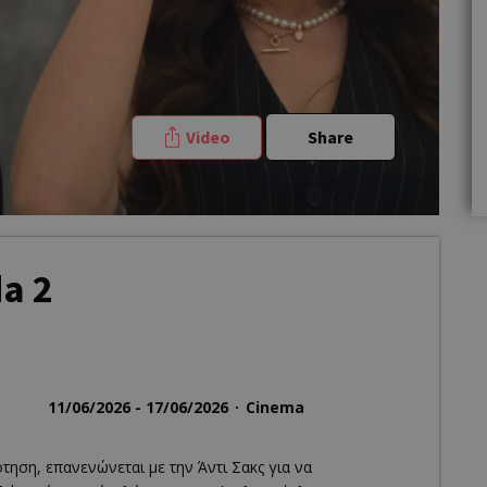
Video
Share
a 2
11/06/2026 - 17/06/2026
Cinema
τηση, επανενώνεται με την Άντι Σακς για να