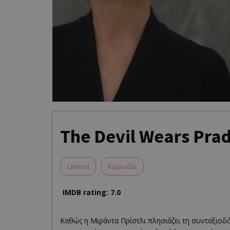
The Devil Wears Prad
Cinema
Κωμωδία
IMDB rating: 7.0
Καθώς η Μιράντα Πρίστλι πλησιάζει τη συνταξιοδό