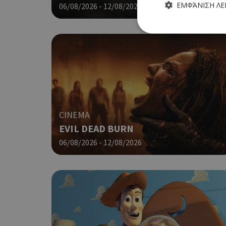
ΕΜΦΆΝΙΣΗ Λ
06/08/2026 - 12/08/2026
Τα απολύτως απαραίτητα
ιστότοπος δεν μπορεί ν
Ονοματεπώνυμο
CINEMA
G_ENABLED_IDPS
EVIL DEAD BURN
06/08/2026 - 12/08/2026
PHPSESSID