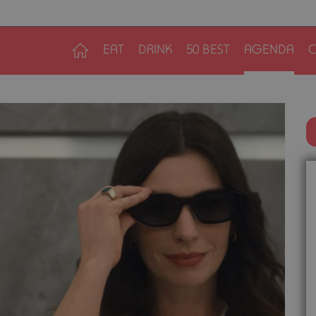
EAT
DRINK
50 BEST
AGENDA
C