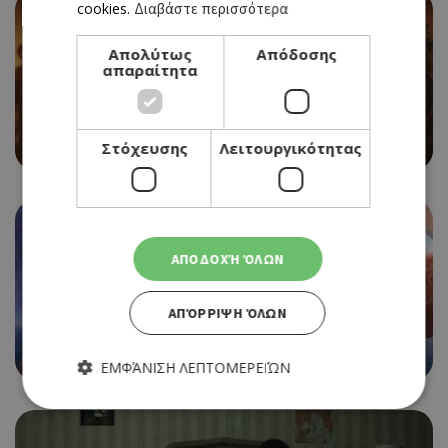
cookies.
Διαβάστε περισσότερα
Απολύτως
Απόδοσης
απαραίτητα
CINEMA
EVIL DEAD BURN
06/08/2026 - 12/08/2026
Στόχευσης
Λειτουργικότητας
ΑΠΟΔΟΧΉ ΌΛΩΝ
CINEMA
ΑΠΌΡΡΙΨΗ ΌΛΩΝ
MOANA
06/08/2026 - 12/08/2026
ΕΜΦΆΝΙΣΗ ΛΕΠΤΟΜΕΡΕΙΏΝ