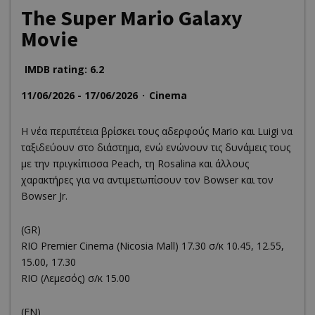
The Super Mario Galaxy
Movie
IMDB rating: 6.2
11/06/2026 - 17/06/2026
Cinema
Η νέα περιπέτεια βρίσκει τους αδερφούς Mario και Luigi να
ταξιδεύουν στο διάστημα, ενώ ενώνουν τις δυνάμεις τους
με την πριγκίπισσα Peach, τη Rosalina και άλλους
χαρακτήρες για να αντιμετωπίσουν τον Bowser και τον
Bowser Jr.
(GR)
RΙΟ Premier Cinema (Νicosia Mall) 17.30 σ/κ 10.45, 12.55,
15.00, 17.30
RIO (Λεμεσός) σ/κ 15.00
(EN)