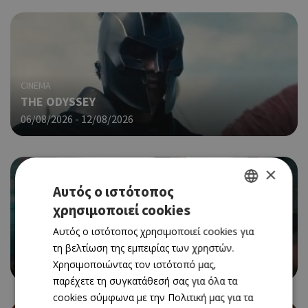
CINEMA
THE ODYSSEY
06/08/2026 - 12/08/2026
×
Αυτός ο ιστότοπος
χρησιμοποιεί cookies
GREEK
CINEMA
Αυτός ο ιστότοπος χρησιμοποιεί cookies για
ENGLISH
SPIDER-MAN: BRAND NEW DAY
τη βελτίωση της εμπειρίας των χρηστών.
06/08/2026 - 12/08/2026
Χρησιμοποιώντας τον ιστότοπό μας,
παρέχετε τη συγκατάθεσή σας για όλα τα
cookies σύμφωνα με την Πολιτική μας για τα