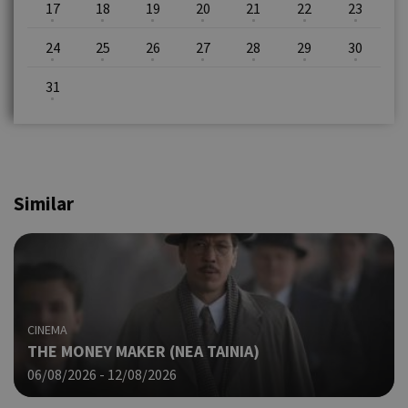
17
18
19
20
21
22
23
24
25
26
27
28
29
30
31
Similar
CINEMA
THE MONEY MAKER (ΝΕΑ ΤΑΙΝΙΑ)
06/08/2026 - 12/08/2026