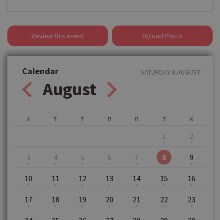
Review this event
Upload Photo
Calendar
SATURDAY 8 AUGUST
August
Δ
Τ
Τ
Π
Π
Σ
Κ
1
2
3
4
5
6
7
8
9
10
11
12
13
14
15
16
17
18
19
20
21
22
23