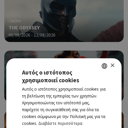
CINEMA
THE ODYSSEY
06/08/2026 - 12/08/2026
×
Αυτός ο ιστότοπος
χρησιμοποιεί cookies
GREEK
CINEMA
SPIDER-MAN: BRAND NEW DAY
Αυτός ο ιστότοπος χρησιμοποιεί cookies για
ENGLISH
06/08/2026 - 12/08/2026
τη βελτίωση της εμπειρίας των χρηστών.
Χρησιμοποιώντας τον ιστότοπό μας,
παρέχετε τη συγκατάθεσή σας για όλα τα
cookies σύμφωνα με την Πολιτική μας για τα
cookies.
Διαβάστε περισσότερα