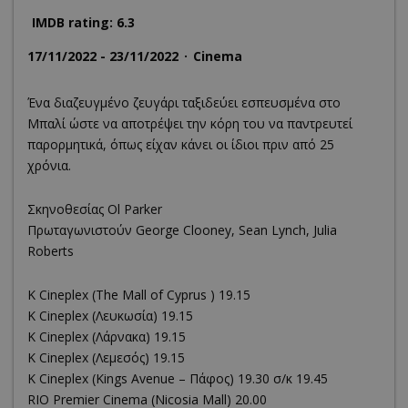
IMDB rating: 6.3
17/11/2022 - 23/11/2022
Cinema
Ένα διαζευγμένο ζευγάρι ταξιδεύει εσπευσμένα στο
Μπαλί ώστε να αποτρέψει την κόρη του να παντρευτεί
παρορμητικά, όπως είχαν κάνει οι ίδιοι πριν από 25
χρόνια.
Σκηνοθεσίας Ol Parker
Πρωταγωνιστούν George Clooney, Sean Lynch, Julia
Roberts
K Cineplex (The Mall of Cyprus ) 19.15
K Cineplex (Λευκωσία) 19.15
K Cineplex (Λάρνακα) 19.15
K Cineplex (Λεμεσός) 19.15
K Cineplex (Kings Avenue – Πάφος) 19.30 σ/κ 19.45
RΙΟ Premier Cinema (Νicosia Mall) 20.00