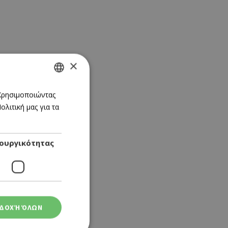
×
GREEK
 Χρησιμοποιώντας
λιτική μας για τα
ENGLISH
ουργικότητας
ΔΟΧΉ ΌΛΩΝ