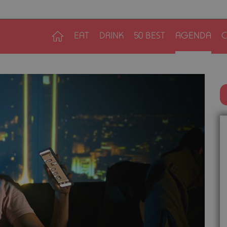
EAT
DRINK
50 BEST
AGENDA
C