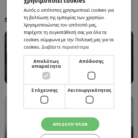
χρησιμοποιεί cookies
GREEK
Αυτός ο ιστότοπος χρησιμοποιεί cookies για
ENGLISH
τη βελτίωση της εμπειρίας των χρηστών.
Similar
Χρησιμοποιώντας τον ιστότοπό μας,
παρέχετε τη συγκατάθεσή σας για όλα τα
cookies σύμφωνα με την Πολιτική μας για τα
cookies.
Διαβάστε περισσότερα
Απολύτως
Απόδοσης
CINEMA
απαραίτητα
THE MONEY MAKER (ΝΕΑ ΤΑΙΝΙΑ)
06/08/2026 - 12/08/2026
Στόχευσης
Λειτουργικότητας
ΑΠΟΔΟΧΉ ΌΛΩΝ
CINEMA
THE ODYSSEY