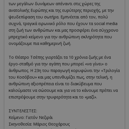
των μεγάλων δυνάμεων απέναντι στις χώρες της
ανατολικής Ευρώπης και της ευρύτερης περιοχής, με την
ψευδεπίφαση του σωτήρα. Εμπνέεται από τον, πολύ
συχνά, τραγικά ειρωνικό ρόλο που έχουν τα social media
στη ζωή των ανθρώπων και μας προσφέρει ένα σύγχρονο
μπρεχτικό κείμενο για την ανθρώπινη σκληρότητα που
ονομάζουμε πια καθημερινή ζωή.
Το Θέατρο Τσέπης γιορτάζει τα 10 χρόνια ζωής με ένα
έργο-σταθμό για την αγάπη που μπορεί «να γίνει» ο
άνθρωπος. Η 23η του παραγωγή κορυφώνει την «Τριλογία
του Κοσόβου» και μας υπενθυμίζει πως, στην τελική, η
ανθρώπινη αξιοπρέπεια είναι το διακύβευμα που
καλούμαστε να σώσουμε και για να το κάνουμε πρέπει να
επιστρέψουμε στην τρυφερότητα και το «μαζί».
ΣΥΝΤΕΛΕΣΤΕΣ:
Κείμενο: Γιετόν Νεζιράι
Σκηνοθεσία: Μάριος Θεοχάρους