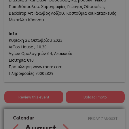
Παπαδόπουλου. Χορογραφίες Γιώργος Οδυσσέως,
Backdrop Art Ιάκωβος Λοίζου, Κοστούμια και κατασκευές
Μικαέλλα Κάσινου.
Info
Κυριακή 22 Οκτωβρίου 2023
ArTos House , 10.30
Αγίων Ομολογητών 64, Λευκωσία
Εισιτήρια €10
Προπώληση www.more.com
Πληροφορίες 70002829
Review this event
Upload Photo
Calendar
FRIDAY 7 AUGUST
August