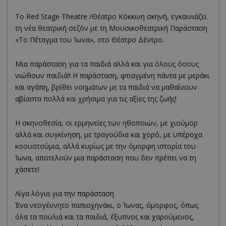
Το Red Stage Theatre /Θέατρο Κόκκινη σκηνή, εγκαινιάζει
τη νέα θεατρική σεζόν με τη Μουσικοθεατρική Παράσταση
«Το Πέταγμα του Ίωνα», στο Θέατρο Δέντρο.
Μια παράσταση για τα παιδιά αλλά και για όλους όσους
νιώθουν παιδιά!! Η παράσταση, φτιαγμένη πάντα με μεράκι
και αγάπη, βρίθει νοημάτων με τα παιδιά να μαθαίνουν
αβίαστα πολλά και χρήσιμα για τις αξίες της ζωής!
Η σκηνοθεσία, οι ερμηνείες των ηθοποιών, με χιούμορ
αλλά και συγκίνηση, με τραγούδια και χορό, με υπέροχα
κοουστούμια, αλλά κυρίως με την όμορφη ιστορία του
Ίωνα, αποτελούν μια παράσταση που δεν πρέπει να τη
χάσετε!
Λίγα λόγια για την παράσταση
Ένα νεογέννητο παπιοχηνάκι, ο Ίωνας, όμορφος, όπως
όλα τα πουλιά και τα παιδιά, έξυπνος και χαρούμενος,