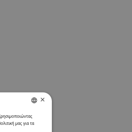
×
GREEK
 Χρησιμοποιώντας
λιτική μας για τα
ENGLISH