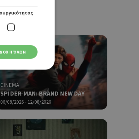
ουργικότητας
ΔΟΧΉ ΌΛΩΝ
CINEMA
SPIDER-MAN: BRAND NEW DAY
ση λογαριασμού. Ο
06/08/2026 - 12/08/2026
ο Google