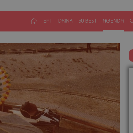
EAT
DRINK
50 BEST
AGENDA
C