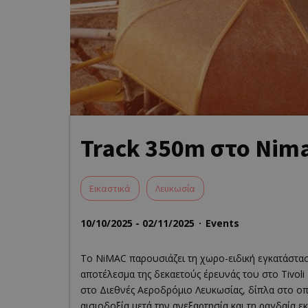
Track 350m στο Nim
Eικαστικά
Λευκωσία
10/10/2025 - 02/11/2025
Events
Το NiMAC παρουσιάζει τη χωρο-ειδική εγκατάστα
αποτέλεσμα της δεκαετούς έρευνάς του στο Tivoli
στο Διεθνές Αεροδρόμιο Λευκωσίας, δίπλα στο οπο
αισιοδοξία μετά την ανεξαρτησία και τη ραγδαία 