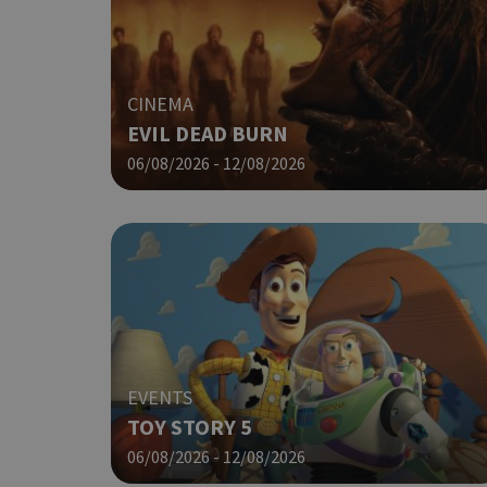
PHPSESSID
CINEMA
EVIL DEAD BURN
06/08/2026 - 12/08/2026
G_ENABLED_IDPS
takeOverCookie
EVENTS
ShowNewVisitorP
TOY STORY 5
06/08/2026 - 12/08/2026