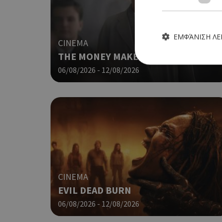
ΕΜΦΆΝΙΣΗ Λ
CINEMA
THE MONEY MAKER (ΝΕΑ ΤΑΙΝΙΑ)
06/08/2026 - 12/08/2026
Τα απολύτως απαραίτητα
ιστότοπος δεν μπορεί ν
Ονοματεπώνυμο
G_ENABLED_IDPS
CINEMA
PHPSESSID
EVIL DEAD BURN
06/08/2026 - 12/08/2026