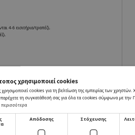
ται 4-6 εισιτήρια/τραπέζι.
ζι.
τοπος χρησιμοποιεί cookies
 χρησιμοποιεί cookies για τη βελτίωση της εμπειρίας των χρηστών.
 παρέχετε τη συγκατάθεσή σας για όλα τα cookies σύμφωνα με την Πο
 περισσότερα
ς
Απόδοσης
Στόχευσης
Λειτ
τα