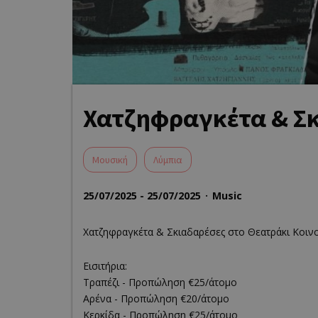
Χατζηφραγκέτα & Σκ
Μουσική
Λύμπια
25/07/2025 - 25/07/2025
Music
Χατζηφραγκέτα & Σκιαδαρέσες στο Θεατράκι Κοινο
Εισιτήρια:
Τραπέζι - Προπώληση €‎25/άτομο
Αρένα - Προπώληση €‎20/άτομο
Κερκίδα - Προπώληση €‎25/άτομο