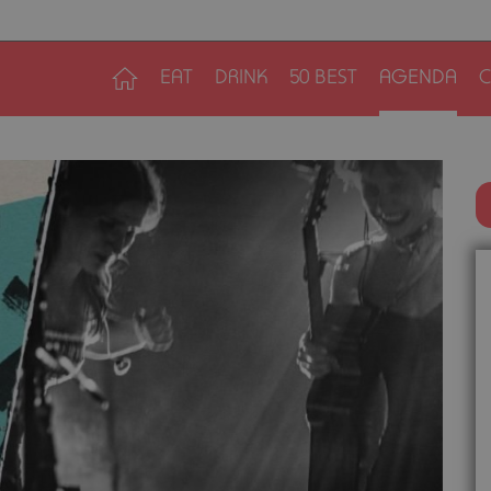
EAT
DRINK
50 BEST
AGENDA
C