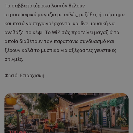
Τα σαββατοκύριακα λοιπόν θέλουν
ατμοσφαιρικά μαγαζιά με αυλές, μεζέδες ή τσίμπημα
και ποτά να πηγαινοέρχονται και live μουσική να
ανεβάζει το κέφι. Το WiZ σάς προτείνει μαγαζιά τα
οποία διαθέτουν τον παραπάνω συνδυασμό και
ξέρουν καλά το μυστικό για αξέχαστες γευστικές
στιγμές.
Φωτό: Επαρχιακή
ΤΑΒΕΡΝΑ