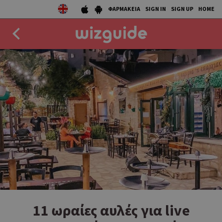
ΦΑΡΜΑΚΕΙΑ
SIGN IN
SIGN UP
HOME
EAT
DRINK
50 BEST
AGENDA
COLLECTIONS
STORIES
NEWS
11 ωραίες αυλές για live