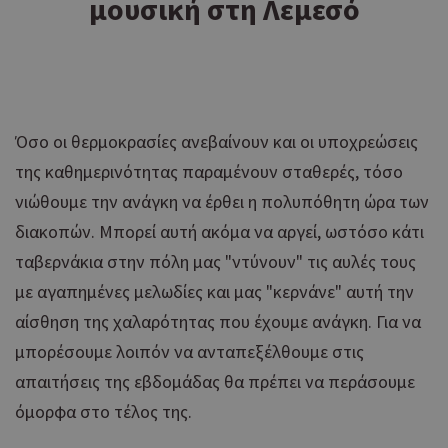
μουσική στη Λεμεσό
Όσο οι θερμοκρασίες ανεβαίνουν και οι υποχρεώσεις
της καθημερινότητας παραμένουν σταθερές, τόσο
νιώθουμε την ανάγκη να έρθει η πολυπόθητη ώρα των
διακοπών. Μπορεί αυτή ακόμα να αργεί, ωστόσο κάτι
ταβερνάκια στην πόλη μας "ντύνουν" τις αυλές τους
με αγαπημένες μελωδίες και μας "κερνάνε" αυτή την
αίσθηση της χαλαρότητας που έχουμε ανάγκη. Για να
μπορέσουμε λοιπόν να ανταπεξέλθουμε στις
απαιτήσεις της εβδομάδας θα πρέπει να περάσουμε
όμορφα στο τέλος της.