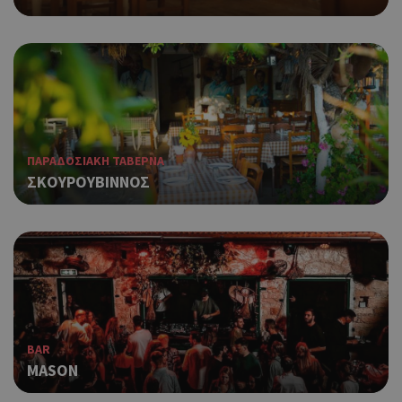
ΠΑΡΑΔΟΣΙΑΚΗ ΤΑΒΕΡΝΑ
ΣΚΟΥΡΟΥΒΙΝΝΟΣ
BAR
MASON