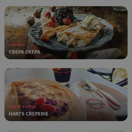
ΚΡΕΠΕΡΙ
CREPA CREPA
SWEET TOOTH
HARI'S CREPERIE