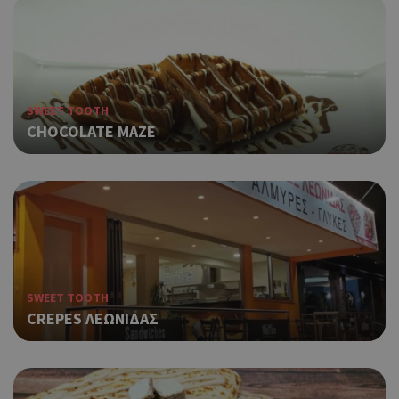
SWEET TOOTH
CHOCOLATE MAZE
SWEET TOOTH
CREPES ΛΕΩΝΙΔΑΣ