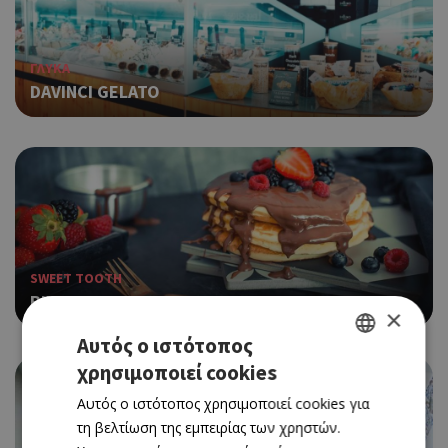
ΓΛΥΚΑ
DAVINCI GELATO
SWEET TOOTH
BIZZY BEE
×
Αυτός ο ιστότοπος
χρησιμοποιεί cookies
GREEK
Αυτός ο ιστότοπος χρησιμοποιεί cookies για
ENGLISH
τη βελτίωση της εμπειρίας των χρηστών.