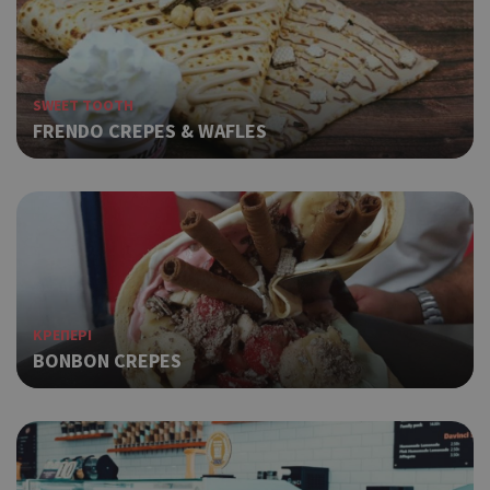
SWEET TOOTH
FRENDO CREPES & WAFLES
ΚΡΕΠΕΡΙ
BONBON CREPES