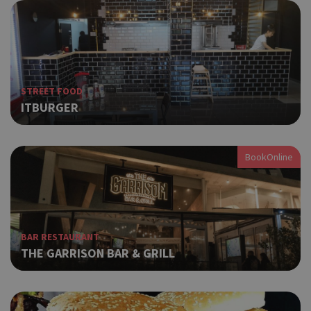
STREET FOOD
ITBURGER
BookOnline
BAR RESTAURANT
THE GARRISON BAR & GRILL