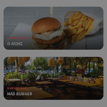
STREET FOOD
Ο ΛΙΞΗΣ
BURGER BAR
MAD BURGER