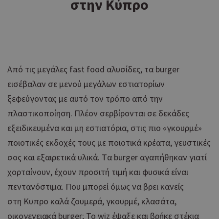
στην Κύπρο
Από τις μεγάλες fast food αλυσίδες, τα burger
εισέβαλαν σε μενού μεγάλων εστιατορίων
ξεφεύγοντας με αυτό τον τρόπο από την
πλαστικοποίηση. Πλέον σερβίρονται σε δεκάδες
εξειδικευμένα και μη εστιατόρια, στις πιο «γκουρμέ»
ποιοτικές εκδοχές τους με ποιοτικά κρέατα, γευστικές
σoς και εξαιρετικά υλικά. Tα burger αγαπήθηκαν γιατί
χορταίνουν, έχουν προσιτή τιμή και φυσικά είναι
πεντανόστιμα. Που μπορεί όμως να βρει κανείς
στη Κυπρο καλά ζουμερά, γκουρμέ, κλασάτα,
οικογενειακά burger; Το wiz έψαξε και βρήκε στέκια