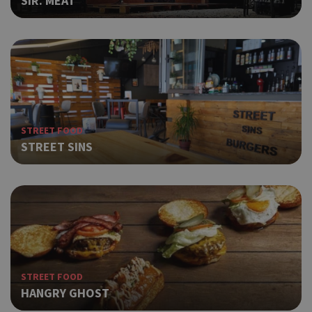
SIR. MEAT
STREET FOOD
STREET SINS
STREET FOOD
HANGRY GHOST