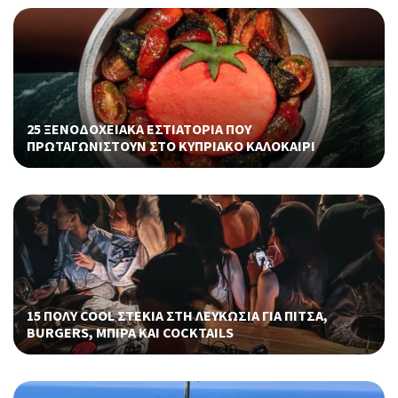
25 ΞΕΝΟΔΟΧΕΙΑΚΑ ΕΣΤΙΑΤΟΡΙΑ ΠΟΥ
ΠΡΩΤΑΓΩΝΙΣΤΟΥΝ ΣΤΟ ΚΥΠΡΙΑΚΟ ΚΑΛΟΚΑΙΡΙ
15 ΠΟΛΥ COOL ΣΤΕΚΙΑ ΣΤΗ ΛΕΥΚΩΣΙΑ ΓΙΑ ΠΙΤΣΑ,
BURGERS, ΜΠΙΡΑ ΚΑΙ COCKTAILS