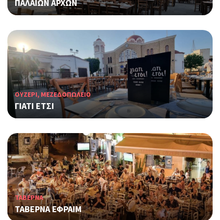
ΠΑΛΑΙΩΝ ΑΡΧΩΝ
ΟΥΖΕΡΙ, ΜΕΖΕΔΟΠΩΛΕΙΟ
ΓΙΑΤΙ ΕΤΣΙ
ΤΑΒΕΡΝΑ
ΤΑΒΕΡΝΑ ΕΦΡΑΙΜ