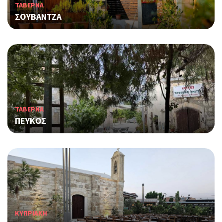
ΤΑΒΕΡΝΑ
ΣΟΥΒΑΝΤΖΑ
ΤΑΒΕΡΝΑ
ΠΕΥΚΟΣ
KΥΠΡΙΑΚΗ