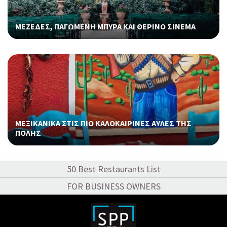
ΜΕΖΕΔΕΣ, ΠΑΓΩΜΕΝΗ ΜΠΥΡΑ ΚΑΙ ΘΕΡΙΝΟ ΣΙΝΕΜΑ
ΜΕΞΙΚΑΝΙΚΑ ΣΤΙΣ ΠΙΟ ΚΑΛΟΚΑΙΡΙΝΕΣ ΑΥΛΕΣ ΤΗΣ
ΠΟΛΗΣ
50 Best Restaurants List
FOR BUSINESS OWNERS