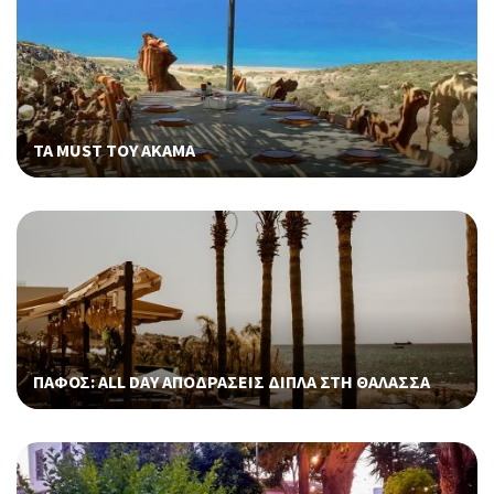
ΤΑ MUST ΤΟΥ ΑΚΑΜΑ
ΠΑΦΟΣ: ALL DAY ΑΠΟΔΡΑΣΕΙΣ ΔΙΠΛΑ ΣΤΗ ΘΑΛΑΣΣΑ