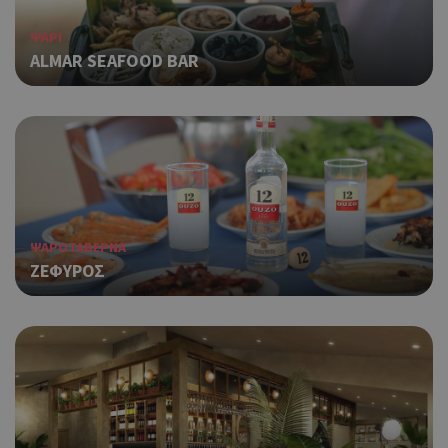
ΨΑΡΙ
ALMAR SEAFOOD BAR
ΨΑΡΟΤΑΒΕΡΝΑ
ΖΕΦΥΡΟΣ