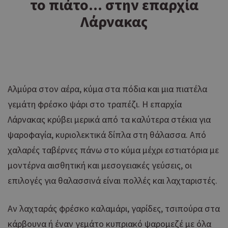
το πιάτο... στην επαρχία
Λάρνακας
Αλμύρα στον αέρα, κύμα στα πόδια και μια πιατέλα
γεμάτη φρέσκο ψάρι στο τραπέζι. Η επαρχία
Λάρνακας κρύβει μερικά από τα καλύτερα στέκια για
ψαροφαγία, κυριολεκτικά δίπλα στη θάλασσα. Από
χαλαρές ταβέρνες πάνω στο κύμα μέχρι εστιατόρια με
μοντέρνα αισθητική και μεσογειακές γεύσεις, οι
επιλογές για θαλασσινά είναι πολλές και λαχταριστές.
Αν λαχταράς φρέσκο καλαμάρι, γαρίδες, τσιπούρα στα
κάρβουνα ή έναν γεμάτο κυπριακό ψαρομεζέ με όλα