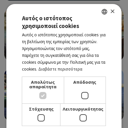
×
Αυτός ο ιστότοπος
χρησιμοποιεί cookies
GREEK
Αυτός ο ιστότοπος χρησιμοποιεί cookies για
ENGLISH
τη βελτίωση της εμπειρίας των χρηστών.
ΨΑΡΟΤΑΒΕΡΝΑ
Χρησιμοποιώντας τον ιστότοπό μας,
CAPTAIN'S ΤABLE
παρέχετε τη συγκατάθεσή σας για όλα τα
cookies σύμφωνα με την Πολιτική μας για τα
cookies.
Διαβάστε περισσότερα
Απολύτως
Απόδοσης
απαραίτητα
ΨΑΡΟΤΑΒΕΡΝΑ
Στόχευσης
Λειτουργικότητας
ΛΟΐΖΟΣ ΚΟΥΜΠΑΡΗΣ