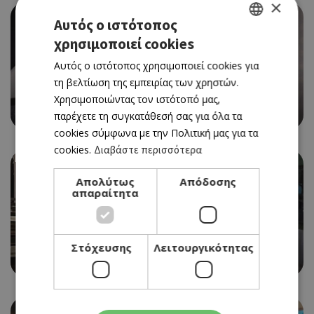
×
Αυτός ο ιστότοπος
χρησιμοποιεί cookies
GREEK
Αυτός ο ιστότοπος χρησιμοποιεί cookies για
ENGLISH
τη βελτίωση της εμπειρίας των χρηστών.
ΤΑΒΕΡΝΑ
Χρησιμοποιώντας τον ιστότοπό μας,
NAPA TAVERN
παρέχετε τη συγκατάθεσή σας για όλα τα
cookies σύμφωνα με την Πολιτική μας για τα
cookies.
Διαβάστε περισσότερα
Απολύτως
Απόδοσης
απαραίτητα
ΠΑΡΑΔΟΣΙΑΚΗ ΤΑΒΕΡΝΑ
Στόχευσης
Λειτουργικότητας
ΤΟ ΚΑΜΠΑΝΑΡΚΟ