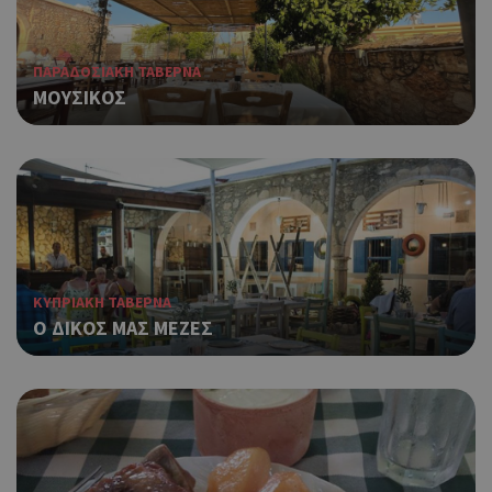
ΠΑΡΑΔΟΣΙΑΚΗ ΤΑΒΕΡΝΑ
ΜΟΥΣΙΚΟΣ
ΚΥΠΡΙΑΚΗ ΤΑΒΕΡΝΑ
Ο ΔΙΚΟΣ ΜΑΣ ΜΕΖΕΣ