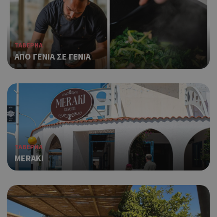
ΤΑΒΕΡΝΑ
ΑΠΟ ΓΕΝΙΑ ΣΕ ΓΕΝΙΑ
ΤΑΒΕΡΝΑ
MERAKI