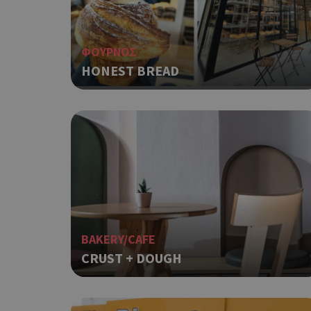
ΦΟΥΡΝΟΣ
HONEST BREAD
BAKERY/CAFE
CRUST + DOUGH