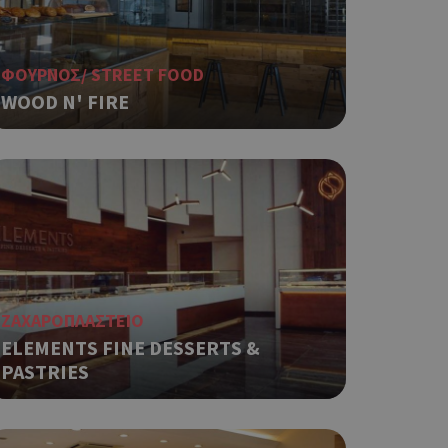
ΦΟΥΡΝΟΣ/ STREET FOOD
WOOD N' FIRE
ΖΑΧΑΡΟΠΛΑΣΤΕΙΟ
ELEMENTS FINE DESSERTS &
PASTRIES