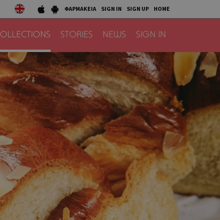
ΦΑΡΜΑΚΕΙΑ
SIGN IN
SIGN UP
HOME
OLLECTIONS
STORIES
NEWS
SIGN IN