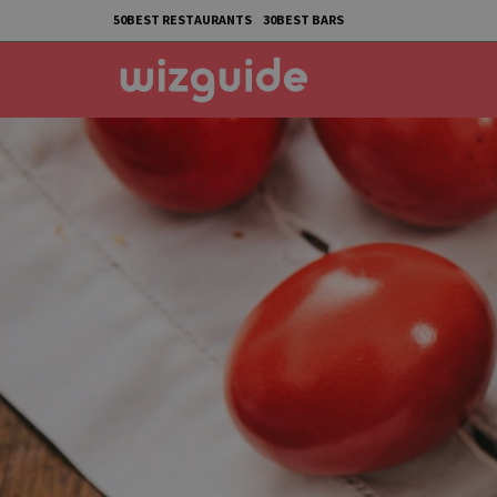
50BEST RESTAURANTS
30BEST BARS