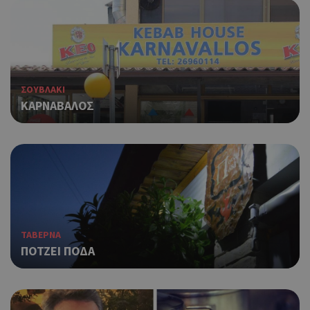
ΣΟΥΒΛΑΚΙ
ΚΑΡΝΑΒΑΛΟΣ
ΤΑΒΕΡΝΑ
ΠΟΤΖΕΙ ΠΟΔΑ