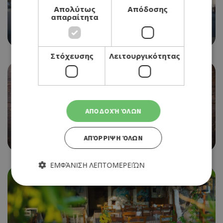
Απολύτως
Απόδοσης
απαραίτητα
ΠΑΡΑΔΟΣΙΑΚΗ ΤΑΒΕΡΝΑ
ΥΠΑΡΧΩ
Στόχευσης
Λειτουργικότητας
ΑΠΟΔΟΧΉ ΌΛΩΝ
ΤΑΒΕΡΝΑ
ΧΑΣΑΠΟΤΑΒΕΡΝΑ ΦΑΕ ΠΚΙΕ
ΑΠΌΡΡΙΨΗ ΌΛΩΝ
ΕΜΦΆΝΙΣΗ ΛΕΠΤΟΜΕΡΕΙΏΝ
Απολύτως απαραίτητα
Απόδοσης
Στόχευσης
Λειτουργικότητας