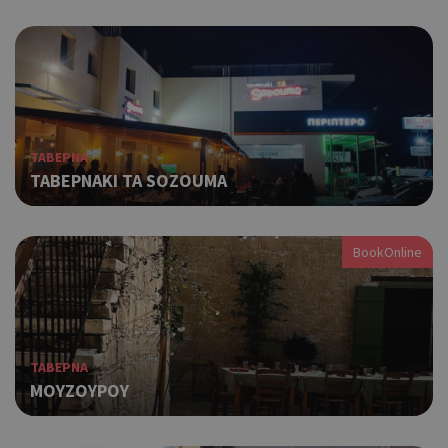
ΤΑΒΕΡΝΑ
ΤΑΒΕΡΝΑΚΙ TA SOZOUMA
BookOnline
ΤΑΒΕΡΝΑ
ΜΟΥΖΟΥΡΟΥ