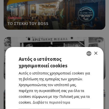
ΤΑΒΕΡΝΑ
ΤΟ ΣΤΕΚΚΙ ΤΟΥ BOSS
×
Αυτός ο ιστότοπος
χρησιμοποιεί cookies
GREEK
ΤΑΒΕΡΝΑ
Αυτός ο ιστότοπος χρησιμοποιεί cookies για
ΤΟ ΑΥΤΟΜΑΤΟ
ENGLISH
τη βελτίωση της εμπειρίας των χρηστών.
Χρησιμοποιώντας τον ιστότοπό μας,
παρέχετε τη συγκατάθεσή σας για όλα τα
cookies σύμφωνα με την Πολιτική μας για τα
cookies.
Διαβάστε περισσότερα