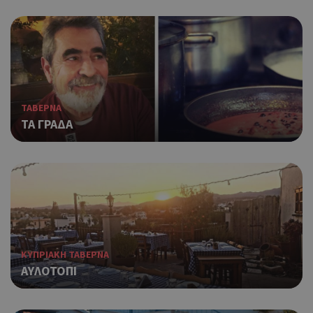
ΤΑΒΕΡΝΑ
ΤΑ ΓΡΑΔΑ
ΚΥΠΡΙΑΚΗ ΤΑΒΕΡΝΑ
ΑΥΛΟΤΟΠΙ