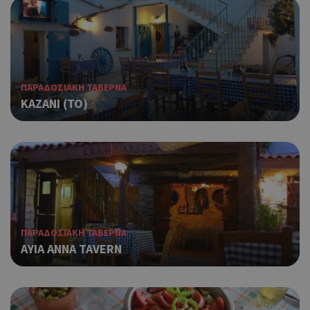
ΠΑΡΑΔΟΣΙΑΚΗ ΤΑΒΕΡΝΑ
ΚΑΖΑΝΙ (ΤΟ)
ΠΑΡΑΔΟΣΙΑΚΗ ΤΑΒΕΡΝΑ
AYIA ANNA TAVERN