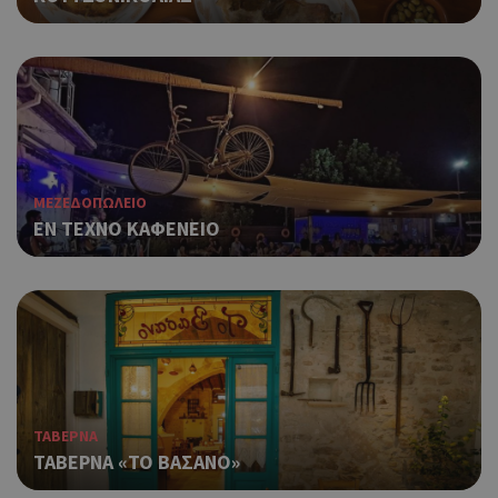
ΜΕΖΕΔΟΠΩΛΕΙΟ
ΕΝ ΤΕΧΝΟ ΚΑΦΕΝΕΙΟ
ΤΑΒΕΡΝΑ
ΤΑΒΕΡΝΑ «ΤΟ ΒΑΣΑΝΟ»