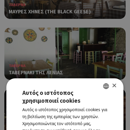
ΤΑΒΕΡΝΑ
ΜΑΥΡΕΣ ΧΗΝΕΣ (THE BLACK GEESE)
ΤΑΒΕΡΝΑ
ΤΑΒΕΡΝΑΚΙ ΤΗΣ ΛΕΝΙΑΣ
×
Αυτός ο ιστότοπος
χρησιμοποιεί cookies
GREEK
Αυτός ο ιστότοπος χρησιμοποιεί cookies για
ENGLISH
τη βελτίωση της εμπειρίας των χρηστών.
Χρησιμοποιώντας τον ιστότοπό μας,
ΕΛΛΗΝΙΚΗ ΚΟΥΖΙΝΑ