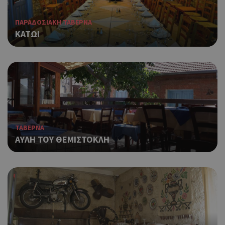
ΠΑΡΑΔΟΣΙΑΚΗ ΤΑΒΕΡΝΑ
ΚΑΤΩΙ
ΤΑΒΕΡΝΑ
ΑΥΛΗ ΤΟΥ ΘΕΜΙΣΤΟΚΛΗ