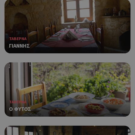
ΤΑΒΕΡΝΑ
ΓΙΑΝΝΗΣ
ΤΑΒΕΡΝΑ
Ο ΦΥΤΟΣ