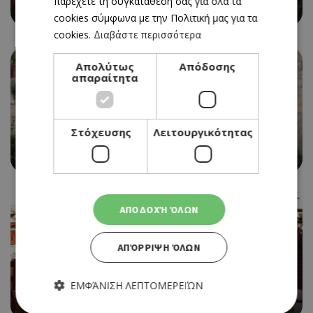
παρέχετε τη συγκατάθεσή σας για όλα τα
Η ΩΡΑΙΑ ΕΛΛΑΣ- ΜΕΖΕΔΟΠΩΛΕΙΟΝ
cookies σύμφωνα με την Πολιτική μας για τα
cookies.
Διαβάστε περισσότερα
Απολύτως
Απόδοσης
απαραίτητα
Στόχευσης
Λειτουργικότητας
ΠΑΡΑΔΟΣΙΑΚΗ ΤΑΒΕΡΝΑ
ΤΑΚΗΣ
ΑΠΟΔΟΧΉ ΌΛΩΝ
ΑΠΌΡΡΙΨΗ ΌΛΩΝ
ΕΜΦΆΝΙΣΗ ΛΕΠΤΟΜΕΡΕΙΏΝ
ΠΑΡΑΔΟΣΙΑΚΗ ΤΑΒΕΡΝΑ
ΒΟΥΝΙΩΤΙΚΟ