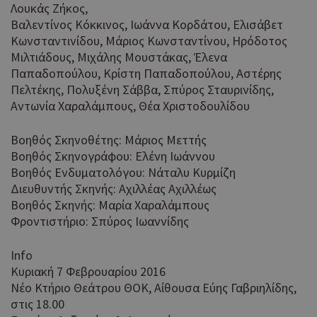
Λουκάς Ζήκος,
Βαλεντίνος Κόκκινος, Ιωάννα Κορδάτου, Ελισάβετ
Κωνσταντινίδου, Μάριος Κωνσταντίνου, Ηρόδοτος
Μιλτιάδους, Μιχάλης Μουστάκας, Έλενα
Παπαδοπούλου, Κρίστη Παπαδοπούλου, Αστέρης
Πελτέκης, Πολυξένη Σάββα, Σπύρος Σταυρινίδης,
Αντωνία Χαραλάμπους, Θέα Χριστοδουλίδου
Βοηθός Σκηνοθέτης: Μάριος Μεττής
Βοηθός Σκηνογράφου: Ελένη Ιωάννου
Βοηθός Ενδυματολόγου: Νάταλυ Κυρμίζη
Διευθυντής Σκηνής: Αχιλλέας Αχιλλέως
Βοηθός Σκηνής: Μαρία Χαραλάμπους
Φροντιστήριο: Σπύρος Ιωαννίδης
Info
Κυριακή 7 Φεβρουαρίου 2016
Νέο Κτήριο Θεάτρου ΘΟΚ, Αίθουσα Εύης Γαβριηλίδης,
στις 18.00