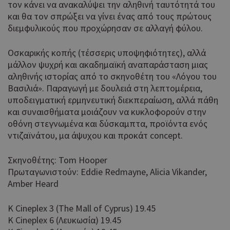
τον κάνει να ανακαλύψει την αληθινή ταυτότητά του
και θα τον σπρώξει να γίνει ένας από τους πρώτους
διεμφυλικούς που προχώρησαν σε αλλαγή φύλου.
Οσκαρικής κοπής (τέσσερις υποψηφιότητες), αλλά
μάλλον ψυχρή και ακαδημαϊκή αναπαράσταση μιας
αληθινής ιστορίας από το σκηνοθέτη του «Λόγου του
Βασιλιά». Παραγωγή με δουλειά στη λεπτομέρεια,
υποδειγματική ερμηνευτική διεκπεραίωση, αλλά πάθη
και συναισθήματα μοιάζουν να κυκλοφορούν στην
οθόνη στεγνωμένα και δύσκαμπτα, προϊόντα ενός
ντιζαϊνάτου, μα άψυχου και προκάτ concept.
Σκηνοθέτης: Tom Hooper
Πρωταγωνιστούν: Eddie Redmayne, Alicia Vikander,
Amber Heard
K Cineplex 3 (The Mall of Cyprus) 19.45
K Cineplex 6 (Λευκωσία) 19.45