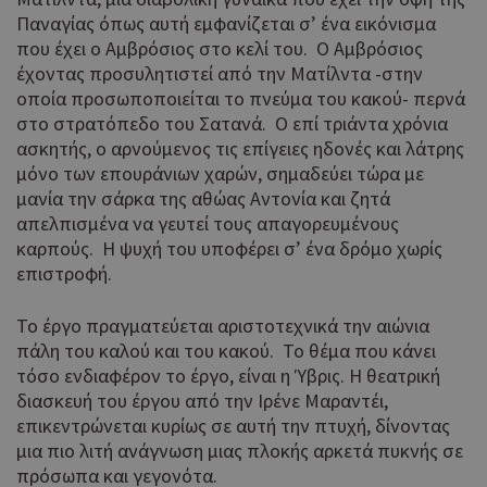
Παναγίας όπως αυτή εμφανίζεται σ’ ένα εικόνισμα
που έχει ο Αμβρόσιος στο κελί του. Ο Αμβρόσιος
έχοντας προσυλητιστεί από την Ματίλντα -στην
οποία προσωποποιείται το πνεύμα του κακού- περνά
στο στρατόπεδο του Σατανά. Ο επί τριάντα χρόνια
ασκητής, ο αρνούμενος τις επίγειες ηδονές και λάτρης
μόνο των επουράνιων χαρών, σημαδεύει τώρα με
μανία την σάρκα της αθώας Αντονία και ζητά
απελπισμένα να γευτεί τους απαγορευμένους
καρπούς. Η ψυχή του υποφέρει σ’ ένα δρόμο χωρίς
επιστροφή.
Το έργο πραγματεύεται αριστοτεχνικά την αιώνια
πάλη του καλού και του κακού. Το θέμα που κάνει
τόσο ενδιαφέρον το έργο, είναι η Ύβρις. Η θεατρική
διασκευή του έργου από την Ιρένε Μαραντέι,
επικεντρώνεται κυρίως σε αυτή την πτυχή, δίνοντας
μια πιο λιτή ανάγνωση μιας πλοκής αρκετά πυκνής σε
πρόσωπα και γεγονότα.