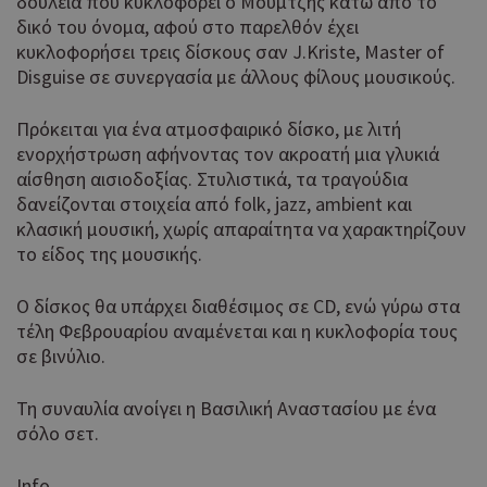
δουλειά που κυκλοφορεί ο Μουμτζής κάτω από το
δικό του όνομα, αφού στο παρελθόν έχει
κυκλοφορήσει τρεις δίσκους σαν J.Kriste, Master of
Disguise σε συνεργασία με άλλους φίλους μουσικούς.
Πρόκειται για ένα ατμοσφαιρικό δίσκο, με λιτή
ενορχήστρωση αφήνοντας τον ακροατή μια γλυκιά
αίσθηση αισιοδοξίας. Στυλιστικά, τα τραγούδια
δανείζονται στοιχεία από folk, jazz, ambient και
κλασική μουσική, χωρίς απαραίτητα να χαρακτηρίζουν
το είδος της μουσικής.
Ο δίσκος θα υπάρχει διαθέσιμος σε CD, ενώ γύρω στα
τέλη Φεβρουαρίου αναμένεται και η κυκλοφορία τους
σε βινύλιο.
Τη συναυλία ανοίγει η Βασιλική Αναστασίου με ένα
σόλο σετ.
Info