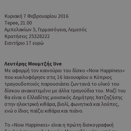
Κυριακή 7 Φεβρουαρίου 2016
Tepee, 21.00
Αμπελακίων 5, Γερμασόγεια, Λεμεσός
Κρατήσεις 25328222
Εισιτήριο 17 ευρώ
Λευτέρης Μουμτζής live
Με αφορμή τον καινούριο του δίσκο «Now Happiness»
που κυκλοφόρησε στις 16 Ιανουαρίου ο Κύπριος
τραγουδοποιός παρουσιάσει ζωντανά το υλικό του
δίσκου ανακατεμένο με άλλα τραγούδια του. Μαζί του
θα είναι ο Ελλαδίτης μουσικός Δημήτρης Χατζηζήσης
στην ηλεκτρική κιθάρα, βιολί, φωνητικά και λούπες,
ενώ ο ίδιος παίζει κιθάρα και πιάνο.
Το «Now Happiness» είναι η πρώτη δισκογραφική