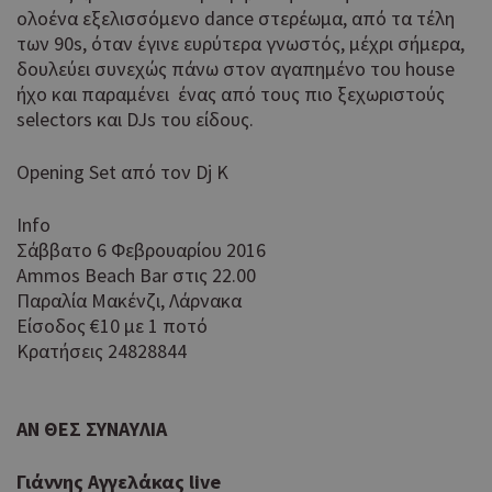
ολοένα εξελισσόμενο dance στερέωμα, από τα τέλη
των 90s, όταν έγινε ευρύτερα γνωστός, μέχρι σήμερα,
δουλεύει συνεχώς πάνω στον αγαπημένο του house
ήχο και παραμένει ένας από τους πιο ξεχωριστούς
selectors και DJs του είδους.
Opening Set από τον Dj K
Info
Σάββατο 6 Φεβρουαρίου 2016
Ammos Beach Bar στις 22.00
Παραλία Μακένζι, Λάρνακα
Είσοδος €10 με 1 ποτό
Κρατήσεις 24828844
ΑΝ ΘΕΣ ΣΥΝΑΥΛΙΑ
Γιάννης Αγγελάκας live