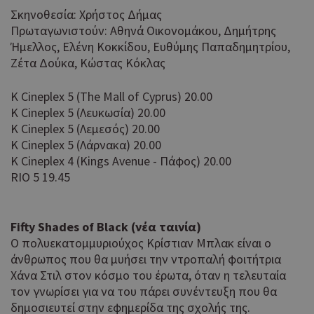
Σκηνοθεσία: Χρήστος Δήμας
Πρωταγωνιστούν: Αθηνά Οικονομάκου, Δημήτρης
Ήμελλος, Ελένη Κοκκίδου, Ευθύμης Παπαδημητρίου,
Ζέτα Δούκα, Κώστας Κόκλας
K Cineplex 5 (The Mall of Cyprus) 20.00
K Cineplex 5 (Λευκωσία) 20.00
K Cineplex 5 (Λεμεσός) 20.00
K Cineplex 5 (Λάρνακα) 20.00
K Cineplex 4 (Kings Avenue - Πάφος) 20.00
RIO 5 19.45
Fifty Shades of Black (νέα ταινία)
Ο πολυεκατομμυριούχος Κρίστιαν Μπλακ είναι ο
άνθρωπος που θα μυήσει την ντροπαλή φοιτήτρια
Χάνα Στιλ στον κόσμο του έρωτα, όταν η τελευταία
τον γνωρίσει για να του πάρει συνέντευξη που θα
δημοσιευτεί στην εφημερίδα της σχολής της.