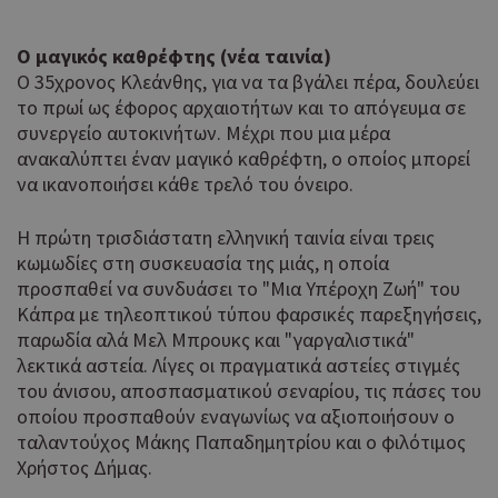
Ο μαγικός καθρέφτης (νέα ταινία)
Ο 35χρονος Κλεάνθης, για να τα βγάλει πέρα, δουλεύει
το πρωί ως έφορος αρχαιοτήτων και το απόγευμα σε
συνεργείο αυτοκινήτων. Μέχρι που μια μέρα
ανακαλύπτει έναν μαγικό καθρέφτη, ο οποίος μπορεί
να ικανοποιήσει κάθε τρελό του όνειρο.
Η πρώτη τρισδιάστατη ελληνική ταινία είναι τρεις
κωμωδίες στη συσκευασία της μιάς, η οποία
προσπαθεί να συνδυάσει το "Μια Υπέροχη Ζωή" του
Κάπρα με τηλεοπτικού τύπου φαρσικές παρεξηγήσεις,
παρωδία αλά Μελ Μπρουκς και "γαργαλιστικά"
λεκτικά αστεία. Λίγες οι πραγματικά αστείες στιγμές
του άνισου, αποσπασματικού σεναρίου, τις πάσες του
οποίου προσπαθούν εναγωνίως να αξιοποιήσουν ο
ταλαντούχος Μάκης Παπαδημητρίου και ο φιλότιμος
Χρήστος Δήμας.