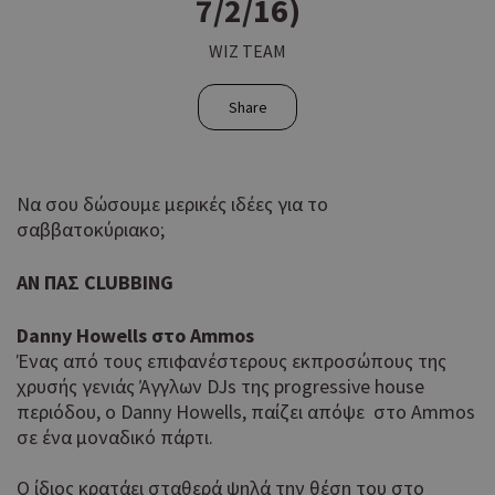
7/2/16)
WIZ TEAM
Share
Να σου δώσουμε μερικές ιδέες για το
σαββατοκύριακο;
ΑΝ ΠΑΣ CLUBBING
Danny Howells στο Ammos
Ένας από τους επιφανέστερους εκπροσώπους της
χρυσής γενιάς Άγγλων DJs της progressive house
περιόδου, ο Danny Howells, παίζει απόψε στο Ammos
σε ένα μοναδικό πάρτι.
Ο ίδιος κρατάει σταθερά ψηλά την θέση του στο