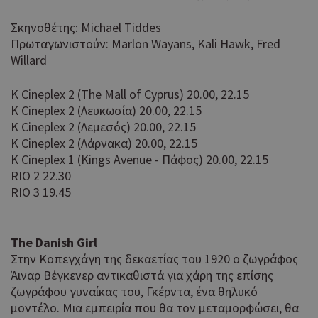
Σκηνοθέτης: Michael Tiddes
Πρωταγωνιστούν: Marlon Wayans, Kali Hawk, Fred
Willard
K Cineplex 2 (The Mall of Cyprus) 20.00, 22.15
K Cineplex 2 (Λευκωσία) 20.00, 22.15
K Cineplex 2 (Λεμεσός) 20.00, 22.15
K Cineplex 2 (Λάρνακα) 20.00, 22.15
K Cineplex 1 (Kings Avenue - Πάφος) 20.00, 22.15
RIO 2 22.30
RIO 3 19.45
The Danish Girl
Στην Κοπεγχάγη της δεκαετίας του 1920 ο ζωγράφος
Άιναρ Βέγκενερ αντικαθιστά για χάρη της επίσης
ζωγράφου γυναίκας του, Γκέρντα, ένα θηλυκό
μοντέλο. Μια εμπειρία που θα τον μεταμορφώσει, θα