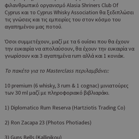
φιλανθρωπικό οργανισμό Alasia Shriners Club Of
Cyprus και το Cyprus Whisky Association θα ξεδιπλώσει
τις γνώσεις και τις εμπειρίες του στον κόσμο του
αγαπημένου μας ποτού.
Όσοι συμμετέχουν, μαζί με τα 6 ουίσκι που θα έχουν
την ευκαιρία να απολαύσουν, θα έχουν την ευκαιρία να
γνωρίσουν και 3 αγαπημένα rum αλλά και 1 κονιάκ.
Το πακέτο για το Masterclass περιλαμβάνει:
10 premium (6 whisky, 3 rum & 1 cognac) μινιατούρες
των 30 ml μαζί με πληροφοριακό βιβλιαράκι.
1) Diplomatico Rum Reserva (Hartziotis Trading Co)
2) Ron Zacapa 23 (Photos Photiades)
3) Guns Bells (Kallinikou)