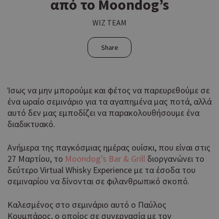
από το Moondog’s
WIZ TEAM
Share
Ίσως να μην μπορούμε και φέτος να παρευρεθούμε σε
ένα ωραίο σεμινάριο για τα αγαπημένα μας ποτά, αλλά
αυτό δεν μας εμποδίζει να παρακολουθήσουμε ένα
διαδικτυακό.
Ανήμερα της παγκόσμιας ημέρας ουίσκι, που είναι στις
27 Μαρτίου, το
Moondog’s Bar & Grill
διοργανώνει το
δεύτερο Virtual Whisky Experience με τα έσοδα του
σεμιναρίου να δίνονται σε φιλανθρωπικό σκοπό.
Καλεσμένος στο σεμινάριο αυτό ο Παύλος
Κουμπάρος, ο οποίος σε συνεργασία με τον