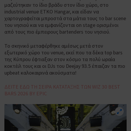
μαζεύτηκαν το ίδιο βράδυ στον ίδιο χώρο, στο
industrial venue ETKO Hangar, και είδαν να
χαρτογραφείται μπροστά στα μάτια τους το bar scene
του νησιού και να εμφανίζονται on stage ορισμένοι
από τους πιο έμπειρους bartenders του νησιού.
Το σκηνικό μεταφέρθηκε αμέσως μετά στον
εξωτερικό χώρο του venue, εκεί που τα δέκα top bars
της Κύπρου έφτιαξαν στον κόσμο τα πολύ ωραία
κοκτέιλ τους και οι DJs του Deejay 93.5 έπαιζαν τα πιο
upbeat καλοκαιρινά ακούσματα!
ΔΕΙΤΕ ΕΔΩ ΤΗ ΣΕΙΡΑ ΚΑΤΑΤΑΞΗΣ ΤΩΝ WIZ 30 BEST
BARS 2026 BY EPIC