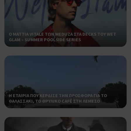
Ο MATTIA VITALE ΤΩΝ MEDUZA ΣΤΑ DECKS ΤΟΥ WET
GLAM – SUMMER POOLSIDE SERIES
Η ΕΤΑΙΡΙΑ ΠΟΥ ΚΕΡΔΙΣΕ ΤΗΝ ΠΡΟΣΦΟΡΑ ΓΙΑ ΤΟ
ΘΑΛΑΣΣΑΚΙ, ΤΟ ΘΡΥΛΙΚΟ CAFÉ ΣΤΗ ΛΕΜΕΣΟ