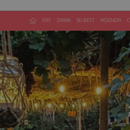
EAT
DRINK
50 BEST
AGENDA
C