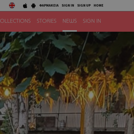
ΦΑΡΜΑΚΕΙΑ
SIGN IN
SIGN UP
HOME
OLLECTIONS
STORIES
NEWS
SIGN IN