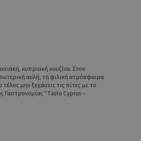
σιακή, κυπριακή κουζίνα. Στον
εσωτερική αυλή, τη φιλική ατμόσφαιρα
 τέλος μην ξεχάσεις τις πίτες με το
ς Γαστρονομίας “Taste Cyprus –