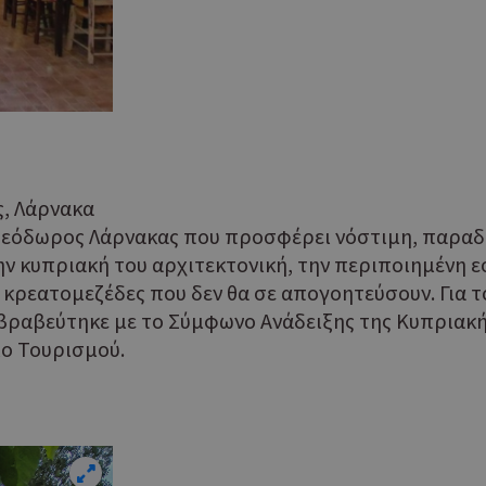
ς, Λάρνακα
Θεόδωρος Λάρνακας που προσφέρει νόστιμη, παραδο
ην κυπριακή του αρχιτεκτονική, την περιποιημένη 
 κρεατομεζέδες που δεν θα σε απογοητεύσουν. Για το
να βραβεύτηκε με το Σύμφωνο Ανάδειξης της Κυπριακή
ίο Τουρισμού.