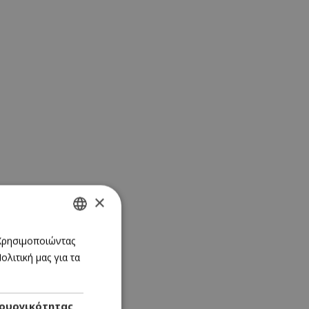
×
GREEK
 Χρησιμοποιώντας
λιτική μας για τα
ENGLISH
ουργικότητας