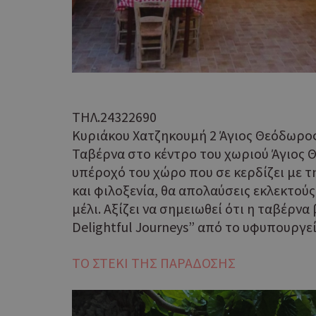
ΤΗΛ.24322690
Κυριάκου Χατζηκουμή 2 Άγιος Θεόδωρο
Ταβέρνα στο κέντρο του χωριού Άγιος 
υπέροχό του χώρο που σε κερδίζει με τ
και φιλοξενία, θα απολαύσεις εκλεκτούς
μέλι. Αξίζει να σημειωθεί ότι η ταβέρ
Delightful Journeys” από τo υφυπουργε
ΤΟ ΣΤΕΚΙ ΤΗΣ ΠΑΡΑΔΟΣΗΣ