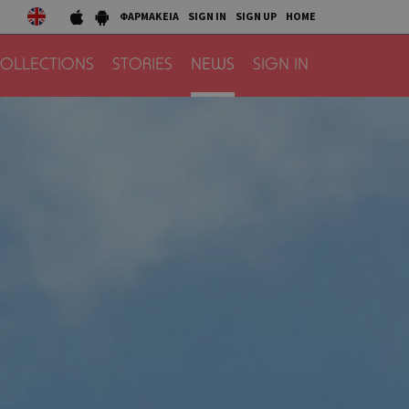
ΦΑΡΜΑΚΕΙΑ
SIGN IN
SIGN UP
HOME
OLLECTIONS
STORIES
NEWS
SIGN IN