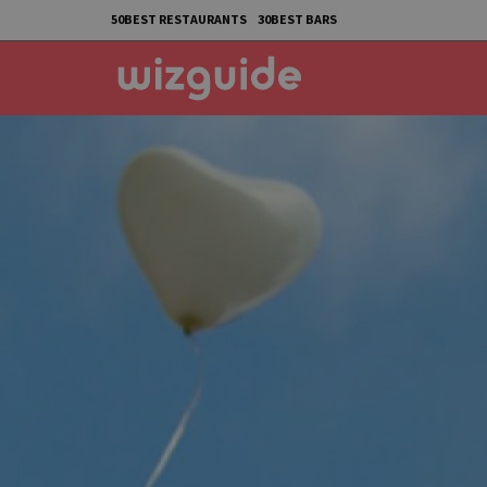
50BEST RESTAURANTS
30BEST BARS