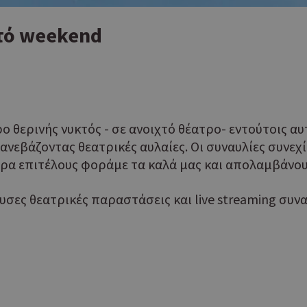
στό weekend
ρο θερινής νυκτός - σε ανοιχτό θέατρο- εντούτοις α
νεβάζοντας θεατρικές αυλαίες. Οι συναυλίες συνεχί
ατρα επιτέλους φοράμε τα καλά μας και απολαμβάνο
υσες θεατρικές παραστάσεις και live streaming συν