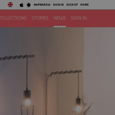
ΦΑΡΜΑΚΕΙΑ
SIGN IN
SIGN UP
HOME
OLLECTIONS
STORIES
NEWS
SIGN IN