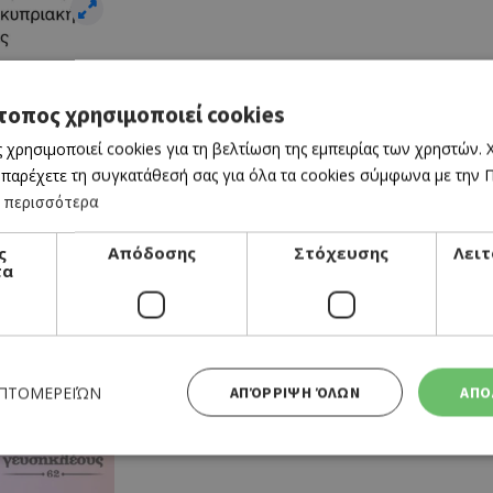
τοπος χρησιμοποιεί cookies
 χρησιμοποιεί cookies για τη βελτίωση της εμπειρίας των χρηστών.
 παρέχετε τη συγκατάθεσή σας για όλα τα cookies σύμφωνα με την Πο
 περισσότερα
ς
Απόδοσης
Στόχευσης
Λειτ
τα
ΕΠΤΟΜΕΡΕΙΏΝ
ΑΠΌΡΡΙΨΗ ΌΛΩΝ
ΑΠΟ