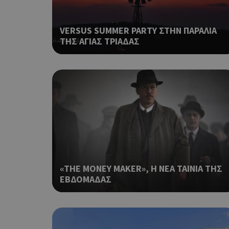
takeOverCookie
VERSUS SUMMER PARTY ΣΤΗΝ ΠΑΡΑΛΙΑ
ΤΗΣ ΑΓΙΑΣ ΤΡΙΑΔΑΣ
ShowNewVisitorP
LangCookie
PHPSESSID
«THE MONEY MAKER», Η ΝΕΑ ΤΑΙΝΙΑ ΤΗΣ
ΕΒΔΟΜΑΔΑΣ