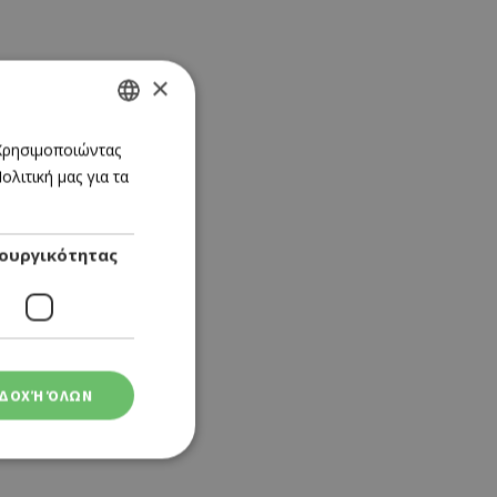
×
GREEK
 Χρησιμοποιώντας
λιτική μας για τα
ENGLISH
ουργικότητας
ΔΟΧΉ ΌΛΩΝ