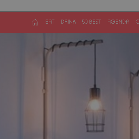
EAT
DRINK
50 BEST
AGENDA
C