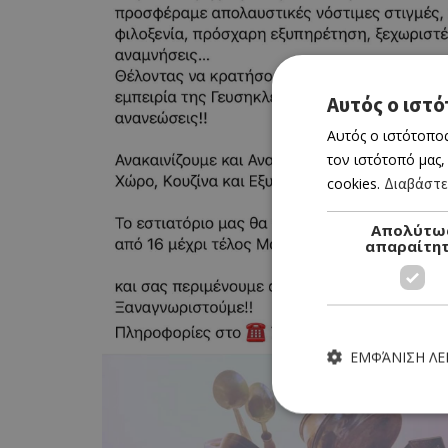
Αυτός ο ιστό
Αυτός ο ιστότοπος
τον ιστότοπό μας,
cookies.
Διαβάστε
Απολύτω
απαραίτη
ΕΜΦΆΝΙΣΗ Λ