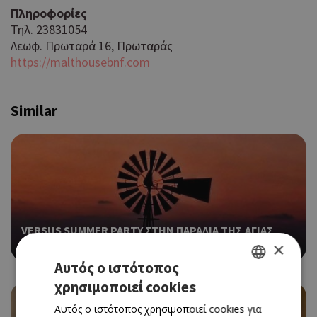
Πληροφορίες
Τηλ. 23831054
Λεωφ. Πρωταρά 16, Πρωταράς
https://malthousebnf.com
Similar
VERSUS SUMMER PARTY ΣΤΗΝ ΠΑΡΑΛΙΑ ΤΗΣ ΑΓΙΑΣ
ΤΡΙΑΔΑΣ
×
Αυτός ο ιστότοπος
χρησιμοποιεί cookies
GREEK
Αυτός ο ιστότοπος χρησιμοποιεί cookies για
ENGLISH