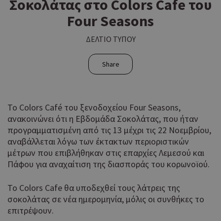
Σοκολάτας στο Colors Cafe του
Four Seasons
ΔΕΛΤΙΟ ΤΥΠΟΥ
Share
Το Colors Café του ξενοδοχείου Four Seasons,
ανακοινώνει ότι η Eβδομάδα Σοκολάτας, που ήταν
προγραμματισμένη από τις 13 μέχρι τις 22 Νοεμβρίου,
αναβάλλεται λόγω των έκτακτων περιοριστικών
μέτρων που επιβλήθηκαν στις επαρχίες Λεμεσού και
Πάφου για αναχαίτιση της διασποράς του κορωνοϊού.
Το Colors Cafe θα υποδεχθεί τους λάτρεις της
σοκολάτας σε νέα ημερομηνία, μόλις οι συνθήκες το
επιτρέψουν.