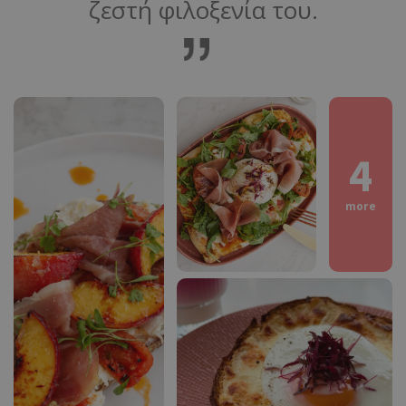
ζεστή φιλοξενία του.
4
more