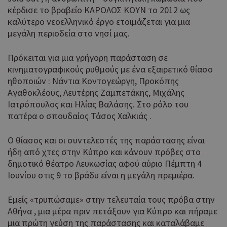
κέρδισε το βραβείο ΚΑΡΟΛΟΣ ΚΟΥΝ το 2012 ως
καλύτερο νεοελληνικό έργο ετοιμάζεται για μια
μεγάλη περιοδεία στο νησί μας.
Πρόκειται για μια γρήγορη παράσταση σε
κινηματογραφικούς ρυθμούς με ένα εξαιρετικό θίασο
ηθοποιών : Νάντια Κοντογεώργη, Προκόπης
Αγαθοκλέους, Λευτέρης Ζαμπετάκης, Μιχάλης
Ιατρόπουλος και Ηλίας Βαλάσης. Στο ρόλο του
πατέρα ο σπουδαίος Τάσος Χαλκιάς .
Ο θίασος και οι συντελεστές της παράστασης είναι
ήδη από χτες στην Κύπρο και κάνουν πρόβες στο
δημοτικό θέατρο Λευκωσίας αφού αύριο Πέμπτη 4
Ιουνίου στις 9 το βράδυ είναι η μεγάλη πρεμιέρα.
Εμείς «τρυπώσαμε» στην τελευταία τους πρόβα στην
Αθήνα , μια μέρα πριν πετάξουν για Κύπρο και πήραμε
μια πρώτη γεύση της παράστασης και καταλάβαμε