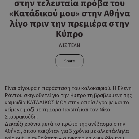
στην τελευταία πρόβα του
«Κατάδικού μου» στην Αθήνα
λίγο πριν την πρεμιέρα στην
Κύπρο
WIZ TEAM
Share
Είναι σίγουρα η παράσταση του καλοκαιριού. Η Ελένη
Ράντου σκηνοθετεί για την Κύπρο τη βραβευμένη της
κωμωδία ΚΑΤΑΔΙΚΟΣ ΜΟΥ στην οποία έγραψε και το
κείμενο μαζί με τη Σάρα Γανωτή και τον Νίκο
Σταυρακούδη.
Δεκαέξι χρόνια μετά το πρώτο της ανέβασμα στην
Αθήνα , όπου παιζόταν για 3 χρόνια με αλλεπάλληλα
sold out , η ανθρώπινη – συγκινητική κωμωδία που