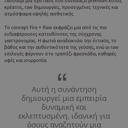
Πισσούρι μια πρόταση που συνδυάζει premium κοπές
κρέατος, raw δημιουργίες, προσεγμένες τεχνικές και
ατμόσφαιρα υψηλής αισθητικής.
Το concept Fire + Raw εκφράζει μια από τις πιο
ενδιαφέρουσες κατευθύνσεις της σύγχρονης
γαστρονομίας. Η φωτιά αναδεικνύει την ένταση, το
βάθος και την αυθεντικότητα της γεύσης, ενώ οι raw
επιλογές φέρνουν στο τραπέζι φρεσκάδα, καθαρές
υφές και ισορροπία.
Αυτή η συνάντηση
δημιουργεί μια εμπειρία
δυναμική και
εκλεπτυσμένη, ιδανική για
όσους αναζητούν μια