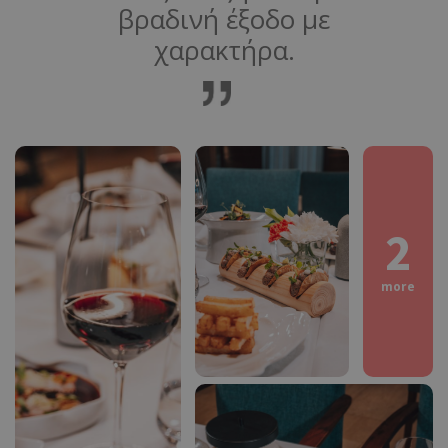
βραδινή έξοδο με
χαρακτήρα.
2
more