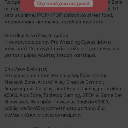
Για πρώτη φορά παρουσιάζεται η ενότητα Japan Zone
με παραδοσιακή και σύγχρονη ιαπωνική μουσική, DJ
sets με anime/JPOP/KPOP, αυθεντικό street food,
παραδοσιακά kimono και μοναδικά προϊόντα.
Wrestling & Ατέλειωτη Δράση
Η συνεργασία με την Pro Wrestling Cyprus φέρνει
πάνω από 25 επαγγελματίες παλαιστές από Ευρώπη
για τρεις μέρες γεμάτες ένταση και θέαμα.
Επιπλέον Ενότητες
Το Cyprus Comic Con 2025 περιλαμβάνει επίσης
Medieval Zone, Artists’ Alley, Creative Corridor,
διαγωνισμούς Cosplay, Limit Break Gaming με έπαθλα
€5000, Kids Zone, Tabletop Gaming, STEM & Game Dev
Showcases, Φεστιβάλ Ταινιών με βραβεία €2000,
καθώς και δεκάδες καταστήματα με παιχνίδια,
συλλεκτικά και σπάνια αντικείμενα.