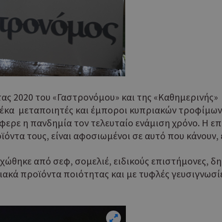
ας 2020 του «Γαστρονόμου» και της «Καθημερινής»
έκα μεταποιητές και έμποροι κυπριακών τροφίμων 
φερε η πανδημία τον τελευταίο ενάμιση χρόνο. Η ε
ϊόντα τους, είναι αφοσιωμένοι σε αυτό που κάνουν, 
εχώθηκε από σεφ, σομελιέ, ειδικούς επιστήμονες, 
ιακά προϊόντα ποιότητας και με τυφλές γευσιγνωσίε