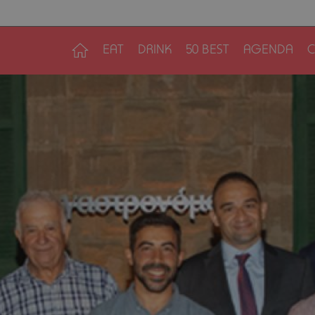
EAT
DRINK
50 BEST
AGENDA
C