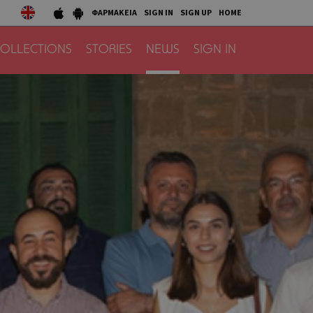
ΦΑΡΜΑΚΕΙΑ
SIGN IN
SIGN UP
HOME
OLLECTIONS
STORIES
NEWS
SIGN IN