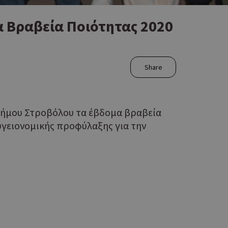
α Βραβεία Ποιότητας 2020
Share
Δήμου Στροβόλου τα έβδομα βραβεία
υγειονομικής προφύλαξης για την