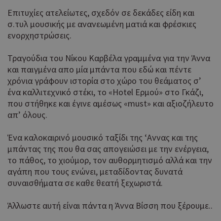
Επιτυχίες ατελείωτες, σχεδόν σε δεκάδες είδη και
σ.τυλ μουσικής με ανανεωμένη ματιά και φρέσκιες
ενορχηστρώσεις.
Τραγούδια του Νίκου Καρβέλα γραμμένα για την Άννα
και παιγμένα απο μία μπάντα που εδώ και πέντε
χρόνια γράφουν ιστορία στο χώρο του θεάματος σ’
ένα καλλιτεχνικό στέκι, το «Hotel Eρμού» στο Γκάζι,
που στήθηκε και έγινε αμέσως «must» και αξιοζήλευτο
απ’ όλους.
Ένα καλοκαιρινό μουσικό ταξίδι της ‘Aννας και της
μπάντας της που θα σας απογειώσει με την ενέργεια,
το πάθος, το χιούμορ, τον αυθορμητισμό αλλά και την
αγάπη που τους ενώνει, μεταδίδοντας δυνατά
συναισθήματα σε καθε θεατή ξεχωριστά.
Άλλωστε αυτή είναι πάντα η Άννα Βίσση που ξέρουμε..