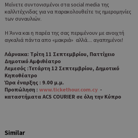
Μείνετε συντονισμένοι στα social media της
καλλιτέχνιδας για να παρακολουθείτε τις ημερομηνίες
των συναυλιών.
Η Άννα και η παρέα της σας περιμένουν με ανοιχτή
αγκαλιά πάντα απο «μακριά» αλλά.... αγαπημένοι!
Λάρνακα: Tρίτη 11 Σεπτεμβρίου, Παττίχειο
Δημοτικό Αμφιθέατρο
Λεμεσός :Τετάρτη 12 Σεπτεμβρίου, Δημοτικό
Κηποθέατρο
Ώρα έναρξης : 9.00 μ.μ.
Προπώληση :
www.tickethour.com.cy
-
καταστήματα ACS COURIER σε όλη την Κύπρο
Similar