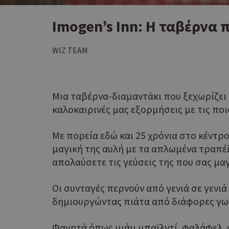
Imogen’s Inn: Η ταβέρνα 
WIZ TEAM
Μια ταβέρνα-διαμαντάκι που ξεχωρίζει
καλοκαιρινές μας εξορμήσεις με τις ποιο
Με πορεία εδώ και 25 χρόνια στο κέντρο
μαγική της αυλή με τα απλωμένα τραπέ
απολαύσετε τις γεύσεις της που σας μ
Οι συνταγές περνούν από γενιά σε γενιά
δημιουργώντας πιάτα από διάφορες γων
Φαγητά όπως ιμάμ μπαϊλντί, φαλάφελ, σο