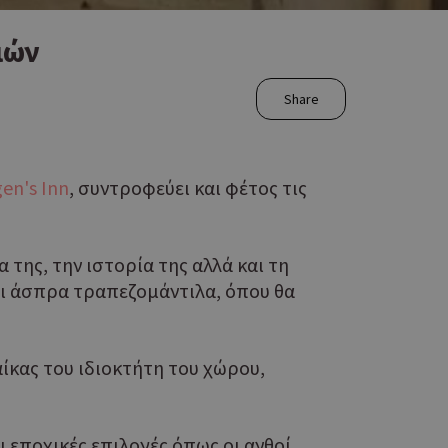
ιών
Share
en's Inn
, συντροφεύει και φέτος τις
 της, την ιστορία της αλλά και τη
αι άσπρα τραπεζομάντιλα, όπου θα
αίκας του ιδιοκτήτη του χώρου,
 εποχικές επιλογές όπως οι ανθοί,