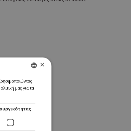
×
GREEK
 Χρησιμοποιώντας
λιτική μας για τα
ENGLISH
ουργικότητας