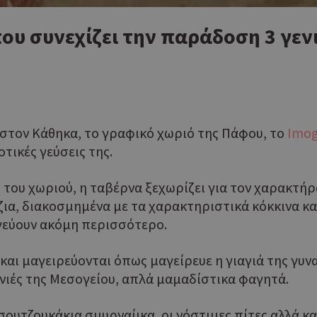
που συνεχίζει την παράδοση 3 γεν
 στον Κάθηκα, το γραφικό χωριό της Πάφου, το
Imog
τικές γεύσεις της.
 του χωριού, η ταβέρνα ξεχωρίζει για τον χαρακτήρα
ζια, διακοσμημένα με τα χαρακτηριστικά κόκκινα κ
αγεύουν ακόμη περισσότερο.
 και μαγειρεύονται όπως μαγείρευε η γιαγιά της γυν
ιές της Μεσογείου, απλά μαμαδίστικα φαγητά.
υτζουκάκια σμυρναίικα, οι νόστιμες πίτες αλλά και