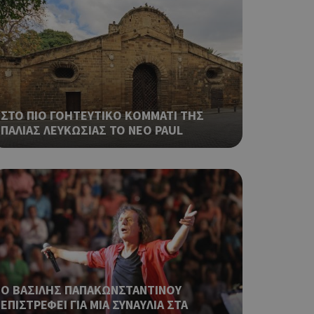
που
η μεταβλητών
νήθως είναι
γείται, ο
ναι
 αλλά ένα καλό
 κατάστασης
 σελίδων.
ΣΤΟ ΠΙΟ ΓΟΗΤΕΥΤΙΚΟ ΚΟΜΜΑΤΙ ΤΗΣ
ping δηλαδή να
ρα στον χρήστη
ΠΑΛΙΑΣ ΛΕΥΚΩΣΙΑΣ ΤΟ ΝΕΟ PAUL
 όπως είναι το
αι push down
ια τη διάκριση
ό είναι
κειμένου να
με τη χρήση του
ping δηλαδή να
ρα στον χρήστη
 όπως είναι το
Ο ΒΑΣΙΛΗΣ ΠΑΠΑΚΩΝΣΤΑΝΤΙΝΟΥ
αι push down
ΕΠΙΣΤΡΕΦΕΙ ΓΙΑ ΜΙΑ ΣΥΝΑΥΛΙΑ ΣΤΑ