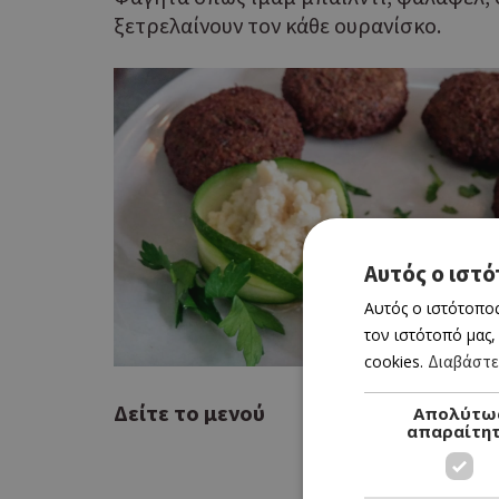
ξετρελαίνουν τον κάθε ουρανίσκο.
Αυτός ο ιστό
Αυτός ο ιστότοπος
τον ιστότοπό μας,
cookies.
Διαβάστε
Δείτε το μενού
Απολύτω
απαραίτη