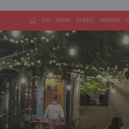
EAT
DRINK
50 BEST
AGENDA
C