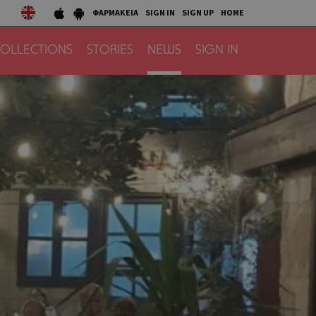
ΦΑΡΜΑΚΕΙΑ
SIGN IN
SIGN UP
HOME
OLLECTIONS
STORIES
NEWS
SIGN IN