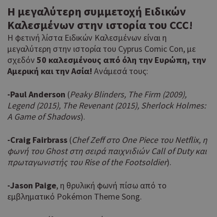
Η μεγαλύτερη συμμετοχή Ειδικών
Καλεσμένων στην ιστορία του
CCC
!
Η φετινή λίστα Ειδικών Καλεσμένων είναι η
μεγαλύτερη στην ιστορία του Cyprus Comic Con, με
σχεδόν
50 καλεσμένους από όλη την Ευρώπη, την
Αμερική και την Ασία!
Ανάμεσά τους:
-Paul Anderson
(
Peaky Blinders, The Firm (2009),
Legend (2015), The Revenant (2015), Sherlock Holmes:
A Game of Shadows
).
-Craig Fairbrass
(
Chef Zeff στο One Piece του Netflix, η
φωνή του Ghost στη σειρά παιχνιδιών Call of Duty και
πρωταγωνιστής του Rise of the Footsoldier
).
-Jason
Paige
, η θρυλική φωνή πίσω από το
εμβληματικό Pokémon Theme Song.