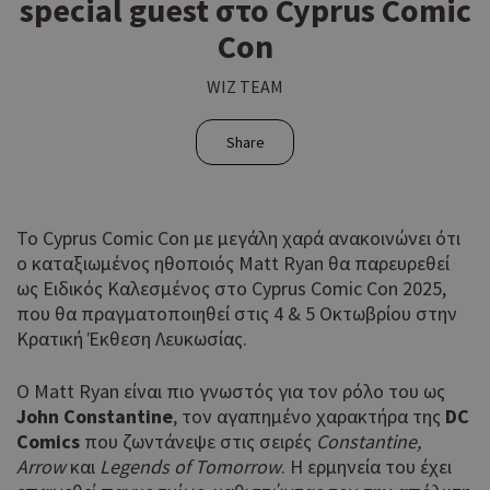
special guest στο Cyprus Comic
Con
WIZ TEAM
Share
Το Cyprus Comic Con με μεγάλη χαρά ανακοινώνει ότι
ο καταξιωμένος ηθοποιός Matt Ryan θα παρευρεθεί
ως Ειδικός Καλεσμένος στο Cyprus Comic Con 2025,
που θα πραγματοποιηθεί στις 4 & 5 Οκτωβρίου στην
Κρατική Έκθεση Λευκωσίας.
Ο Matt Ryan είναι πιο γνωστός για τον ρόλο του ως
John
Constantine
, τον αγαπημένο χαρακτήρα της
DC
Comics
που ζωντάνεψε στις σειρές
Constantine
,
Arrow
και
Legends
of
Tomorrow
. Η ερμηνεία του έχει