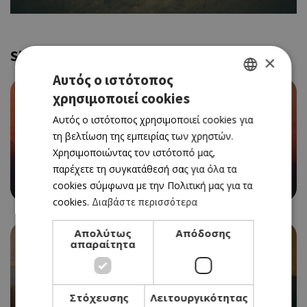
Similar
×
Αυτός ο ιστότοπος
χρησιμοποιεί cookies
GREEK
Αυτός ο ιστότοπος χρησιμοποιεί cookies για
ENGLISH
τη βελτίωση της εμπειρίας των χρηστών.
Χρησιμοποιώντας τον ιστότοπό μας,
παρέχετε τη συγκατάθεσή σας για όλα τα
VERSUS SUMMER PARTY ΣΤΗΝ ΠΑΡΑΛΙΑ ΤΗΣ ΑΓΙΑΣ
ΤΡΙΑΔΑΣ
cookies σύμφωνα με την Πολιτική μας για τα
cookies.
Διαβάστε περισσότερα
Απολύτως
Απόδοσης
απαραίτητα
Στόχευσης
Λειτουργικότητας