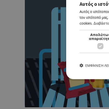
Αυτός ο ιστό
Αυτός ο ιστότοπος
τον ιστότοπό μας,
cookies.
Διαβάστε
Απολύτω
απαραίτη
ΕΜΦΆΝΙΣΗ Λ
Τα απολύτως απαραίτητα
ιστότοπος δεν μπορεί ν