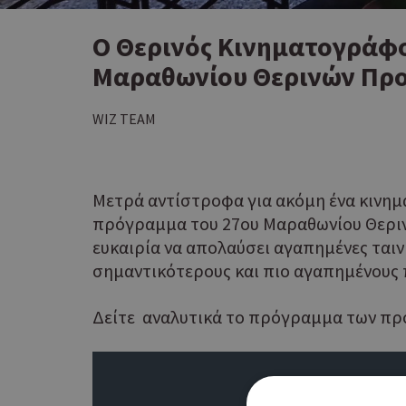
Ο Θερινός Κινηματογράφ
Μαραθωνίου Θερινών Πρ
WIZ TEAM
Μετρά αντίστροφα για ακόμη ένα κινημ
πρόγραμμα του 27ου Μαραθωνίου Θερινών
ευκαιρία να απολαύσει αγαπημένες ταιν
σημαντικότερους και πιο αγαπημένους 
Δείτε αναλυτικά το πρόγραμμα των π