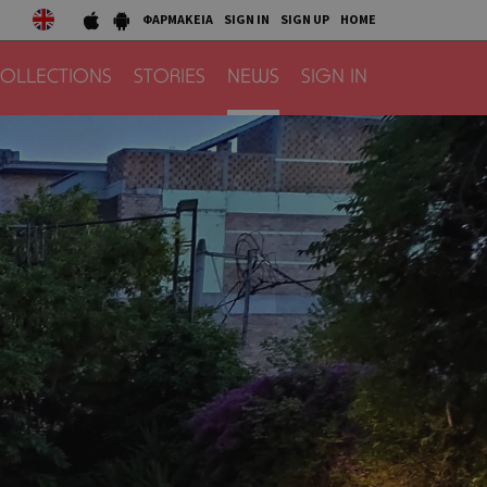
ΦΑΡΜΑΚΕΙΑ
SIGN IN
SIGN UP
HOME
OLLECTIONS
STORIES
NEWS
SIGN IN