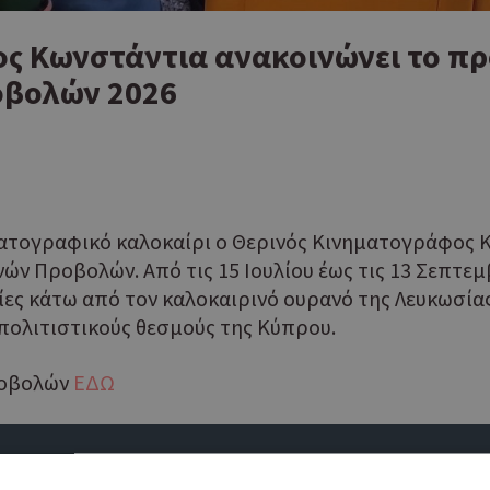
ος Κωνστάντια ανακοινώνει το π
οβολών 2026
ατογραφικό καλοκαίρι ο Θερινός Κινηματογράφος 
 Προβολών. Από τις 15 Ιουλίου έως τις 13 Σεπτεμβρ
ίες κάτω από τον καλοκαιρινό ουρανό της Λευκωσίας
πολιτιστικούς θεσμούς της Κύπρου.
ροβολών
ΕΔΩ