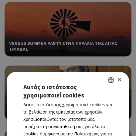
VERSUS SUMMER PARTY ΣΤΗΝ ΠΑΡΑΛΙΑ ΤΗΣ ΑΓΙΑΣ
ΤΡΙΑΔΑΣ
×
Αυτός ο ιστότοπος
χρησιμοποιεί cookies
GREEK
Αυτός ο ιστότοπος χρησιμοποιεί cookies για
ENGLISH
Ο ΜΙΧΑΛΗΣ ΠΕΡΣΙΑΝΗΣ ΕΠΙΣΤΡΕΦΕΙ ΣΤΗΝ
τη βελτίωση της εμπειρίας των χρηστών.
«ΚΑΘΗΜΕΡΙΝΗ» ΚΥΠΡΟΥ ΩΣ ΣΥΜΒΟΥΛΟΣ ΕΚΔΟΣΗΣ
Χρησιμοποιώντας τον ιστότοπό μας,
παρέχετε τη συγκατάθεσή σας για όλα τα
cookies σύμφωνα με την Πολιτική μας για τα