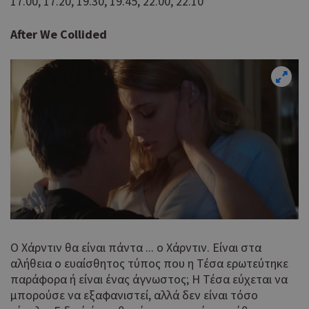
17.00, 17.20, 19.30, 19.45, 22.00, 22.10
After We Collided
Ο Χάρντιν θα είναι πάντα ... ο Χάρντιν. Είναι στα
αλήθεια ο ευαίσθητος τύπος που η Τέσα ερωτεύτηκε
παράφορα ή είναι ένας άγνωστος; Η Τέσα εύχεται να
μπορούσε να εξαφανιστεί, αλλά δεν είναι τόσο