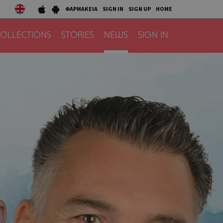
ΦΑΡΜΑΚΕΙΑ
SIGN IN
SIGN UP
HOME
OLLECTIONS
STORIES
NEWS
SIGN IN