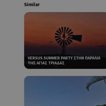
Similar
LangCookie
PHPSESSID
VERSUS SUMMER PARTY ΣΤΗΝ ΠΑΡΑΛΙΑ
ΤΗΣ ΑΓΙΑΣ ΤΡΙΑΔΑΣ
takeOverCookie
__cf_bm