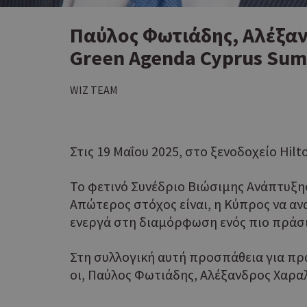
Παύλος Φωτιάδης, Αλέξα
Green Agenda Cyprus Su
WIZ TEAM
Στις 19 Μαΐου 2025, στο ξενοδοχείο Hilt
Το φετινό Συνέδριο Βιώσιμης Ανάπτυξης
Απώτερος στόχος είναι, η Κύπρος να αν
ενεργά στη διαμόρφωση ενός πιο πράσι
Στη συλλογική αυτή προσπάθεια για πρά
οι, Παύλος Φωτιάδης, Αλέξανδρος