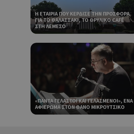
Η ΕΤΑΙΡΙΑ ΠΟΥ ΚΕΡΔΙΣΕ ΤΗΝ ΠΡΟΣΦΟΡΑ
ΓΙΑ ΤΟ ΘΑΛΑΣΣΑΚΙ, ΤΟ ΘΡΥΛΙΚΟ CAFÉ
ΣΤΗ ΛΕΜΕΣΟ
ShowSubLoginCoo
ShowWizLogin
ShowWizLogin
«ΠΑΝΤΑ ΓΕΛΑΣΤΟΙ ΚΑΙ ΓΕΛΑΣΜΕΝΟΙ», ΕΝΑ
ΑΦΙΕΡΩΜΑ ΣΤΟΝ ΘΑΝΟ ΜΙΚΡΟΥΤΣΙΚΟ
ShowNewVisitorP