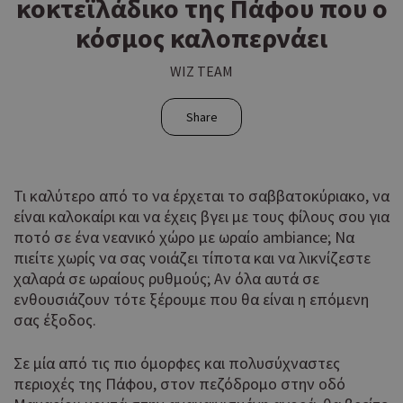
κοκτεϊλάδικο της Πάφου που ο
κόσμος καλοπερνάει
WIZ TEAM
Share
Τι καλύτερο από το να έρχεται το σαββατοκύριακο, να
είναι καλοκαίρι και να έχεις βγει με τους φίλους σου για
ποτό σε ένα νεανικό χώρο με ωραίο ambiance; Nα
πιείτε χωρίς να σας νοιάζει τίποτα και να λικνίζεστε
χαλαρά σε ωραίους ρυθμούς; Αν όλα αυτά σε
ενθουσιάζουν τότε ξέρουμε που θα είναι η επόμενη
σας έξοδος.
Σε μία από τις πιο όμορφες και πολυσύχναστες
περιοχές της Πάφου, στον πεζόδρομο στην οδό