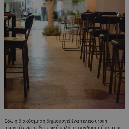
Εδώ η διακόσμηση δημιουργεί ένα τέλειο urban
σκηνικό ενώ η εξωτερική αυλή σε συνδυασμό με τους