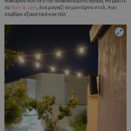
Μακαρίου κοντά στην ανακαινισμένη αγορά, θα βρείτε
το
Rum & Jam
, ένα μαγαζί σε μοντέρνο στυλ, που
σερβίρει εξαιρετικά κοκτέιλ.