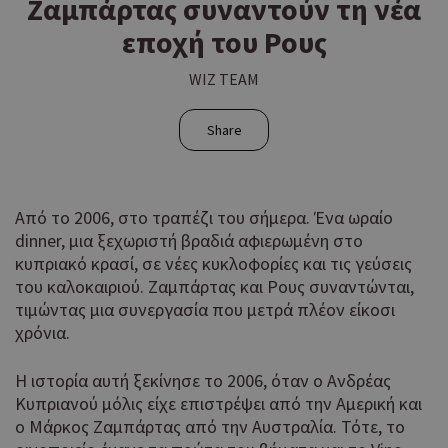
Ζαμπάρτας συναντούν τη νέα
εποχή του Ρους
WIZ TEAM
Share
Από το 2006, στο τραπέζι του σήμερα. Ένα ωραίο
dinner, μια ξεχωριστή βραδιά αφιερωμένη στο
κυπριακό κρασί, σε νέες κυκλοφορίες και τις γεύσεις
του καλοκαιριού. Ζαμπάρτας και Ρους συναντώνται,
τιμώντας μια συνεργασία που μετρά πλέον είκοσι
χρόνια.
Η ιστορία αυτή ξεκίνησε το 2006, όταν ο Ανδρέας
Κυπριανού μόλις είχε επιστρέψει από την Αμερική και
ο Μάρκος Ζαμπάρτας από την Αυστραλία. Τότε, το