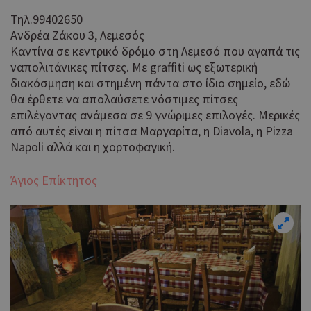
Τηλ.99402650
Ανδρέα Ζάκου 3, Λεμεσός
Καντίνα σε κεντρικό δρόμο στη Λεμεσό που αγαπά τις
ναπολιτάνικες πίτσες. Με graffiti ως εξωτερική
διακόσμηση και στημένη πάντα στο ίδιο σημείο, εδώ
θα έρθετε να απολαύσετε νόστιμες πίτσες
επιλέγοντας ανάμεσα σε 9 γνώριμες επιλογές. Μερικές
από αυτές είναι η πίτσα Μαργαρίτα, η Diavola, η Pizza
Napoli αλλά και η χορτοφαγική.
Άγιος Επίκτητος