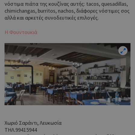
νόστιμα πιάτα της κουζίνας αυτής: tacos, quesadillas,
chimichangas, burritos, nachos, διάφορες νόστιμες σος
αλλά και αρκετές συνοδευτικές επιλογές.
Η Φουντουκιά
Χωριό Σαράντι, Λευκωσία
ΤΗΛ.99415944