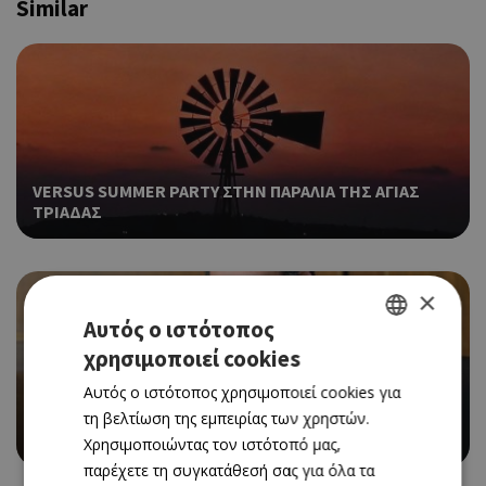
Similar
VERSUS SUMMER PARTY ΣΤΗΝ ΠΑΡΑΛΙΑ ΤΗΣ ΑΓΙΑΣ
ΤΡΙΑΔΑΣ
×
Αυτός ο ιστότοπος
χρησιμοποιεί cookies
GREEK
Αυτός ο ιστότοπος χρησιμοποιεί cookies για
ENGLISH
τη βελτίωση της εμπειρίας των χρηστών.
Ο ΜΙΧΑΛΗΣ ΠΕΡΣΙΑΝΗΣ ΕΠΙΣΤΡΕΦΕΙ ΣΤΗΝ
«ΚΑΘΗΜΕΡΙΝΗ» ΚΥΠΡΟΥ ΩΣ ΣΥΜΒΟΥΛΟΣ ΕΚΔΟΣΗΣ
Χρησιμοποιώντας τον ιστότοπό μας,
παρέχετε τη συγκατάθεσή σας για όλα τα