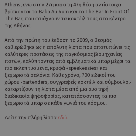
Athens, ενώ στην 27η και στη 47η θέση αντίστοιχα
βρίσκονται το Baba Au Rum και το The Bar In Front Of
The Bar, που φτιάχνουν τα κοκτέιλ τους στο κέντρο
της Αθήνας.
Από την πρώτη του έκδοση το 2009, ο θεσμός
καθιερώθηκε ως η απόλυτη λίστα που αποτυπώνει τις
καλύτερες προτάσεις της παγκόσμιας βιομηχανίας
ποτών, καλύπτοντας από εμβληματικά μπαρ μέχρι τα
πιο εκλεπτυσμένα, κρυφά «speakeasies» και
ξεχωριστά σαλόνια. Κάθε χρόνο, 700 ειδικοί του
χώρου -bartenders, συγγραφείς κοκτέιλ και σύμβουλοι-
καταρτίζουν τη λίστα μέσα από μια αυστηρή
διαδικασία ψηφοφορίας, κατατάσσοντας τα πιο
ξεχωριστά μπαρ σε κάθε γωνιά του κόσμου.
Δείτε την πλήρη λίστα
εδώ
.