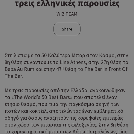
τρεις ελληνικές παρουσίες
WIZ TEAM
Share
Στη λίστα με τα 50 Καλύτερα Μπαρ στον Κόσμο, στην
8η θέση συναντούμε το Line Athens, στην 27η θέση το
η
Baba Au Rum και στην 47
θέση το The Bar In Front Of
The Bar.
Με τρεις παρουσίες από την Ελλάδα, ανακοινώθηκαν
τα «The World’s 50 Best Bars» που αποτελεί έναν
ετήσιο θεσμό, που τιμά την παγκόσμια σκηνή των
ποτών και κοκτέιλ, αποτελώντας έναν εμβληματικό
οδηγό για όσους αναζητούν τις κορυφαίες εμπειρίες
στον χώρο των μπαρ και της φιλοξενίας. Στην 8η θέση
το χαρακτηριστικό μπαρ των Κάτω Πετραλώνων, Line