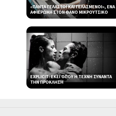
«ΠΑΝΤΑ ΓΕΛΑΣΤΟΙ ΚΑΙ ΓΕΛΑΣΜΕΝΟΙ», ΕΝΑ
ΑΦΙΕΡΩΜΑ ΣΤΟΝ ΘΑΝΟ ΜΙΚΡΟΥΤΣΙΚΟ
EXPLICIT: ΕΚΕΙ ΟΠΟΥ Η ΤΕΧΝΗ ΣΥΝΑΝΤΑ
ΤΗΝ ΠΡΟΚΛΗΣΗ