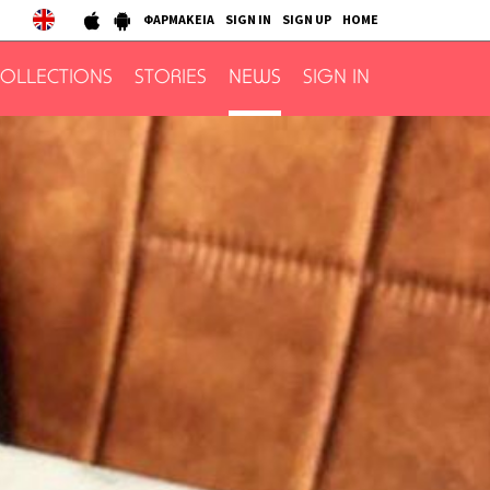
ΦΑΡΜΑΚΕΙΑ
SIGN IN
SIGN UP
HOME
OLLECTIONS
STORIES
NEWS
SIGN IN