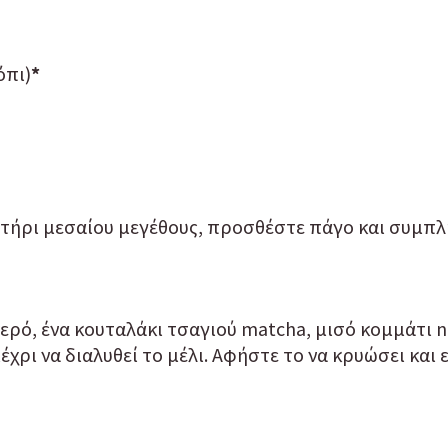
όπι)
*
οτήρι μεσαίου μεγέθους, προσθέστε πάγο και συμπλ
ερό, ένα κουταλάκι τσαγιού matcha, μισό κομμάτι nor
χρι να διαλυθεί το μέλι. Αφήστε το να κρυώσει και ε