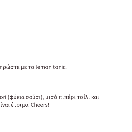
ηρώστε με το lemon tonic.
i (φύκια σούσι), μισό πιπέρι τσίλι και
ίναι έτοιμο. Cheers!