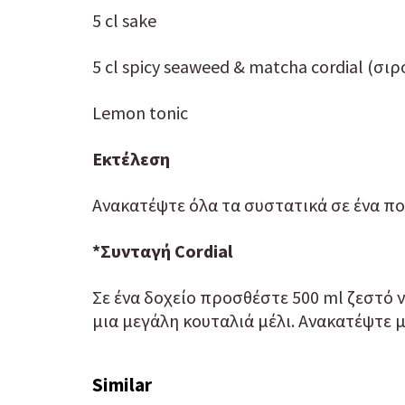
5 cl sake
5 cl spicy seaweed & matcha cordial (σιρ
Lemon tonic
Εκτέλεση
Ανακατέψτε όλα τα συστατικά σε ένα π
*Συνταγή Cordial
Σε ένα δοχείο προσθέστε 500 ml ζεστό ν
μια μεγάλη κουταλιά μέλι. Ανακατέψτε μέ
Similar