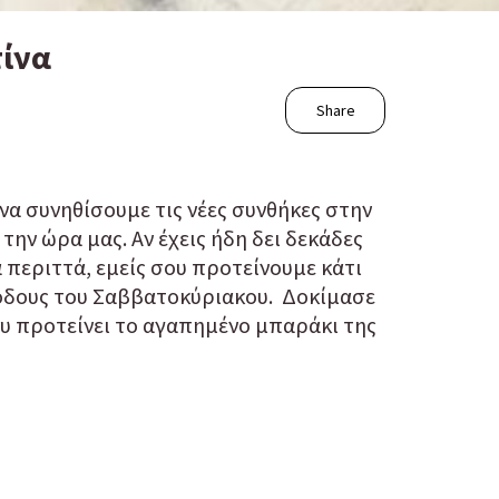
τίνα
Share
α συνηθίσουμε τις νέες συνθήκες στην
ην ώρα μας. Αν έχεις ήδη δει δεκάδες
α περιττά, εμείς σου προτείνουμε κάτι
εξόδους του Σαββατοκύριακου. Δοκίμασε
σου προτείνει το αγαπημένο μπαράκι της