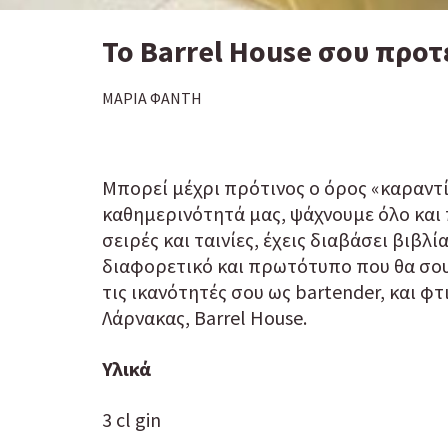
To Barrel House σου προτε
ΜΑΡΙΑ ΦΑΝΤΗ
Μπορεί μέχρι πρότινος ο όρος «καραντ
καθημερινότητά μας, ψάχνουμε όλο και 
σειρές και ταινίες, έχεις διαβάσει βιβ
διαφορετικό και πρωτότυπο που θα σου 
τις ικανότητές σου ως bartender, και φ
Λάρνακας, Barrel House.
Υλικά
3 cl gin