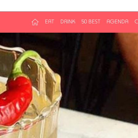
EAT
DRINK
50 BEST
AGENDA
C