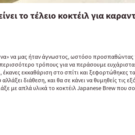
ίνει το τέλειο κοκτέιλ για καραν
ίνα» να μας ήταν άγνωστος, ωστόσο προσπαθώντας ν
περισσότερο τρόπους για να περάσουμε ευχάριστα τ
λία, έκανες εκκαθάριση στο σπίτι και ξεφορτώθηκες τ
αλλάξει διάθεση, και θα σε κάνει να θυμηθείς τις 
τιάξε με απλά υλικά το κοκτέιλ Japanese Brew που 