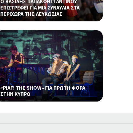
Ο ΒΑΣΙΛΗΣ ΠΑΠΑΚΩΝΣΤΑΝΤΙΝΟΥ
ΕΠΙΣΤΡΕΦΕΙ ΓΙΑ ΜΙΑ ΣΥΝΑΥΛΙΑ ΣΤΑ
ΠΕΡΙΧΩΡΑ ΤΗΣ ΛΕΥΚΩΣΙΑΣ
«PIAF! THE SHOW» ΓΙΑ ΠΡΩΤΗ ΦΟΡΑ
ΣΤΗΝ ΚΥΠΡΟ