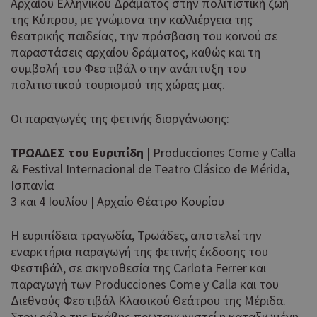
Αρχαίου Ελληνικού Δράματος στην πολιτιστική ζωή
της Κύπρου, με γνώμονα την καλλιέργεια της
θεατρικής παιδείας, την πρόσβαση του κοινού σε
παραστάσεις αρχαίου δράματος, καθώς και τη
συμβολή του Φεστιβάλ στην ανάπτυξη του
πολιτιστικού τουρισμού της χώρας μας.
Οι παραγωγές της φετινής διοργάνωσης:
ΤΡΩΑΔΕΣ του Ευριπίδη
| Producciones Come y Calla
& Festival Internacional de Teatro Clásico de Mérida,
Ισπανία
3 και 4 Ιουλίου | Αρχαίο Θέατρο Κουρίου
Η ευριπίδεια τραγωδία, Τρωάδες, αποτελεί την
εναρκτήρια παραγωγή της φετινής έκδοσης του
Φεστιβάλ, σε σκηνοθεσία της Carlota Ferrer και
παραγωγή των Producciones Come y Calla και του
Διεθνούς Φεστιβάλ Κλασικού Θεάτρου της Μέριδα.
Στον ρόλο της Εκάβης πρωταγωνιστεί η καταξιωμένη