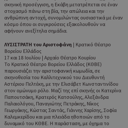
σκηνική προσέγγιση, η Εκάβη μετατρέπεται σε έναν
στοχασμό πάνω στη βία, την απώλεια και την
ανθρώπινη αντοχή, συνομιλώντας ουσιαστικά με έναν
κόσμο όπου οι συγκρούσεις εξακολουθούν να
αφήνουν ανεξίτηλα σημάδια.
ΛΥΣΙΣΤΡΑΤΗ του Αριστοφάνη
| Κρατικό Θέατρο
Βορείου Ελλάδος
17 και 18 Ιουλίου | Αρχαίο Θέατρο Κουρίου
Το Κρατικό Θέατρο Βορείου Ελλάδος (ΚΘΒΕ)
παρουσιάζει την αριστοφανική κωμωδία, σε
σκηνοθεσία του Καλλιτεχνικού του Διευθυντή
Αστέριου Πελτέκη, με την Ελισάβετ Κωνσταντινίδου
στον ομώνυμο ρόλο. Μαζί της επί σκηνής οι Κατερίνα
Παπουτσάκη, Κρατερός Κατσούλης, Αλεξάνδρα
Παλαιολόγου, Παναγιώτης Πετράκης, Νίκος
Γεωργάκης, Κώστας Σαντάς, Γιάννης Χαρίσης, Σοφία
Καλεμκερίδου και μια πλειάδα ηθοποιών από το
δυναμικό του ΚΘΒΕ. Η παράσταση, με όχημα το